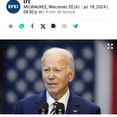
EFE
MILWAUKEE, Wisconsin, EE.UU.
- jul. 18, 2024 |
08:50 p. m.
|
4 min de lectura