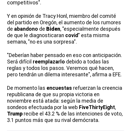
competitivos".
Y en opinión de Tracy Honl, miembro del comité
del partido en Oregón, el aumento de los rumores
de
abandono
de
Biden
, "especialmente después
de que le diagnosticaran
covid
" esta misma
semana, "no es una sorpresa".
"Deberían haber pensado en eso con anticipación.
Será difícil
reemplazarlo
debido a todas las
reglas y todos los pasos. Veremos qué hacen,
pero tendrán un dilema interesante", afirma a EFE.
De momento las
encuestas
refuerzan la creencia
republicana de que su propia victoria en
noviembre está atada: según la media de
sondeos efectuada por la web
FiveThirtyEight
,
Trump
recibe el 43.2 % de las intenciones de voto,
3.1 puntos más que su rival demócrata.