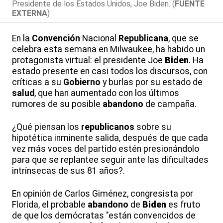
Presidente de los Estados Unidos, Joe Biden. (
FUENTE
EXTERNA
)
En la
Convención
Nacional
Republicana
, que se
celebra esta semana en Milwaukee, ha habido un
protagonista virtual: el presidente Joe
Biden
. Ha
estado presente en casi todos los discursos, con
críticas a su
Gobierno
y burlas por su estado de
salud
, que han aumentado con los últimos
rumores de su posible
abandono
de campaña.
¿Qué piensan los
republicanos
sobre su
hipotética inminente salida, después de que cada
vez más voces del partido estén presionándolo
para que se replantee seguir ante las dificultades
intrínsecas de sus 81 años?.
En opinión de Carlos Giménez, congresista por
Florida, el probable
abandono
de
Biden
es fruto
de que los demócratas "están convencidos de