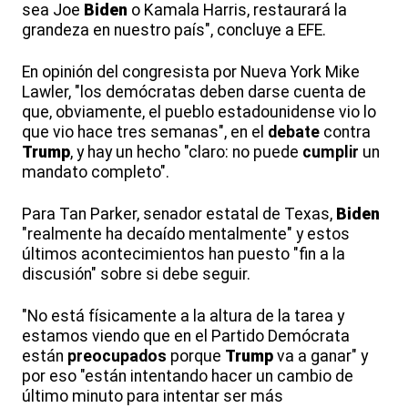
sea Joe
Biden
o Kamala Harris, restaurará la
grandeza en nuestro país", concluye a EFE.
En opinión del congresista por Nueva York Mike
Lawler, "los demócratas deben darse cuenta de
que, obviamente, el pueblo estadounidense vio lo
que vio hace tres semanas", en el
debate
contra
Trump
, y hay un hecho "claro: no puede
cumplir
un
mandato completo".
Para Tan Parker, senador estatal de Texas,
Biden
"realmente ha decaído mentalmente" y estos
últimos acontecimientos han puesto "fin a la
discusión" sobre si debe seguir.
"No está físicamente a la altura de la tarea y
estamos viendo que en el Partido Demócrata
están
preocupados
porque
Trump
va a ganar" y
por eso "están intentando hacer un cambio de
último minuto para intentar ser más