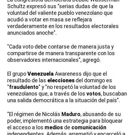
Schultz expresó sus "serias dudas de que la
voluntad del valiente pueblo venezolano que
acudió a votar en masa se reflejara
verdaderamente en los resultados electorales
anunciados anoche".
"Cada voto debe contarse de manera justa y
compartirse de manera transparente con los
observadores internacionales", agregó.
El grupo
Venezuela
Awareness dijo que el
resultado de las
elecciones
del domingo es
"
fraudulento
" y "no respetó la voluntad de los
venezolanos que, a través de los
votos
, buscaban
una salida democrática a la situación del país".
"El régimen de Nicolás
Maduro
, abusando de su
poder, implementó una estrategia para bloquear
el acceso a los
medios
de
comunicación
independientes. Además, arremetió y encarceló a