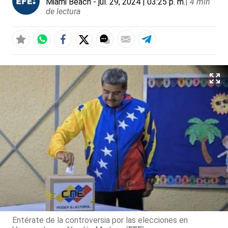
Miami Beach
- jul. 29, 2024 | 03:25 p. m.
|
4 min
de lectura
Entérate de la controversia por las elecciones en