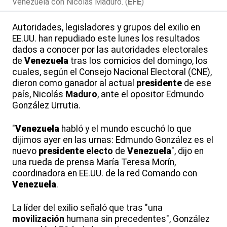
Venezuela con Nicolás Maduro. (
EFE
)
Autoridades, legisladores y grupos del exilio en
EE.UU. han repudiado este lunes los resultados
dados a conocer por las autoridades electorales
de
Venezuela
tras los comicios del domingo, los
cuales, según el Consejo Nacional Electoral (CNE),
dieron como ganador al actual
presidente
de ese
país, Nicolás
Maduro
, ante el opositor Edmundo
González Urrutia.
"
Venezuela
habló y el mundo escuchó lo que
dijimos ayer en las urnas: Edmundo González es el
nuevo
presidente
electo
de
Venezuela
", dijo en
una rueda de prensa María Teresa Morín,
coordinadora en EE.UU. de la red Comando con
Venezuela
.
La líder del exilio señaló que tras "una
movilización
humana sin precedentes", González