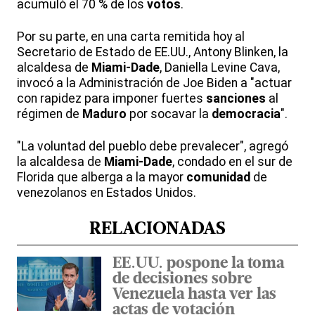
acumuló el 70 % de los
votos
.
Por su parte, en una carta remitida hoy al
Secretario de Estado de EE.UU., Antony Blinken, la
alcaldesa de
Miami-Dade
, Daniella Levine Cava,
invocó a la Administración de Joe Biden a "actuar
con rapidez para imponer fuertes
sanciones
al
régimen de
Maduro
por socavar la
democracia
".
"La voluntad del pueblo debe prevalecer", agregó
la alcaldesa de
Miami-Dade
, condado en el sur de
Florida que alberga a la mayor
comunidad
de
venezolanos en Estados Unidos.
RELACIONADAS
EE.UU. pospone la toma
de decisiones sobre
Venezuela hasta ver las
actas de votación