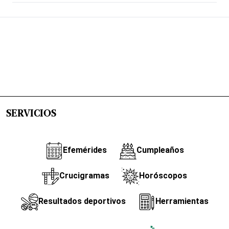
SERVICIOS
Efemérides
Cumpleaños
Crucigramas
Horóscopos
Resultados deportivos
Herramientas