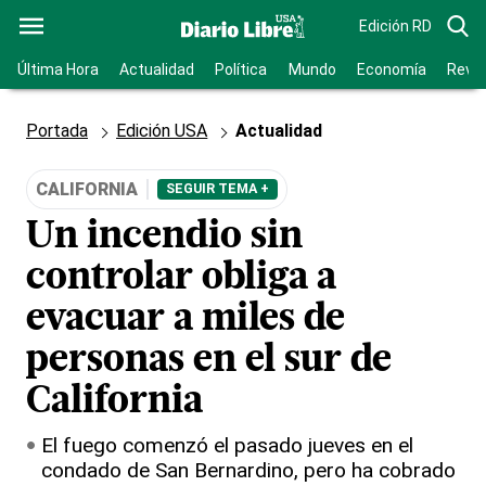
Edición RD
Última Hora
Actualidad
Política
Mundo
Economía
Revis
Portada
Edición USA
Actualidad
CALIFORNIA
SEGUIR TEMA +
Un incendio sin
controlar obliga a
evacuar a miles de
personas en el sur de
California
El fuego comenzó el pasado jueves en el
condado de San Bernardino, pero ha cobrado