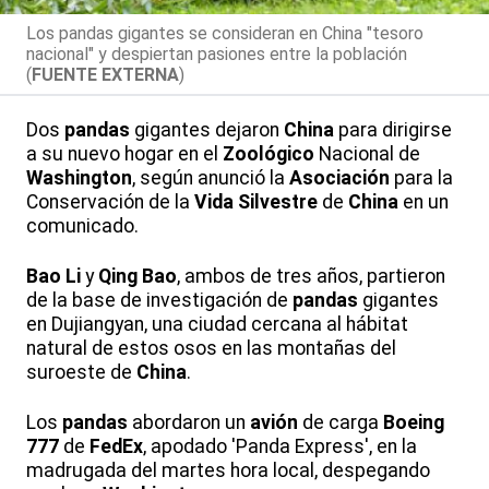
Los pandas gigantes se consideran en China "tesoro
nacional" y despiertan pasiones entre la población
(
FUENTE EXTERNA
)
Dos
pandas
gigantes dejaron
China
para dirigirse
a su nuevo hogar en el
Zoológico
Nacional de
Washington
, según anunció la
Asociación
para la
Conservación de la
Vida Silvestre
de
China
en un
comunicado.
Bao Li
y
Qing Bao
, ambos de tres años, partieron
de la base de investigación de
pandas
gigantes
en Dujiangyan, una ciudad cercana al hábitat
natural de estos osos en las montañas del
suroeste de
China
.
Los
pandas
abordaron un
avión
de carga
Boeing
777
de
FedEx
, apodado 'Panda Express', en la
madrugada del martes hora local, despegando