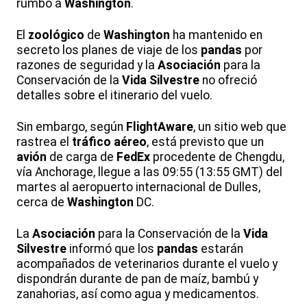
rumbo a
Washington
.
El
zoológico
de
Washington
ha mantenido en
secreto los planes de viaje de los
pandas
por
razones de seguridad y la
Asociación
para la
Conservación de la
Vida Silvestre
no ofreció
detalles sobre el itinerario del vuelo.
Sin embargo, según
FlightAware
, un sitio web que
rastrea el
tráfico aéreo
, está previsto que un
avión
de carga de
FedEx
procedente de Chengdu,
vía Anchorage, llegue a las 09:55 (13:55 GMT) del
martes al aeropuerto internacional de Dulles,
cerca de
Washington
DC.
La
Asociación
para la Conservación de la
Vida
Silvestre
informó que los
pandas
estarán
acompañados de veterinarios durante el vuelo y
dispondrán durante de pan de maíz, bambú y
zanahorias, así como agua y medicamentos.