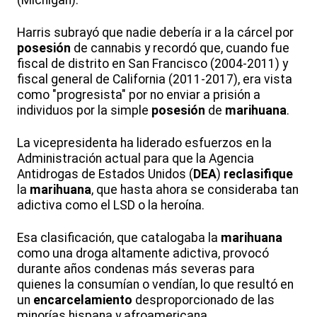
(Míchigan).
Harris subrayó que nadie debería ir a la cárcel por
posesión
de cannabis y recordó que, cuando fue
fiscal de distrito en San Francisco (2004-2011) y
fiscal general de California (2011-2017), era vista
como "progresista" por no enviar a prisión a
individuos por la simple
posesión
de
marihuana
.
La vicepresidenta ha liderado esfuerzos en la
Administración actual para que la Agencia
Antidrogas de Estados Unidos (
DEA
)
reclasifique
la
marihuana
, que hasta ahora se consideraba tan
adictiva como el LSD o la heroína.
Esa clasificación, que catalogaba la
marihuana
como una droga altamente adictiva, provocó
durante años condenas más severas para
quienes la consumían o vendían, lo que resultó en
un
encarcelamiento
desproporcionado de las
minorías hispana y afroamericana.