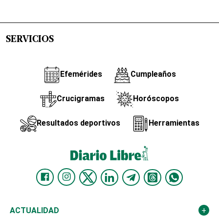
SERVICIOS
Efemérides
Cumpleaños
Crucigramas
Horóscopos
Resultados deportivos
Herramientas
ACTUALIDAD