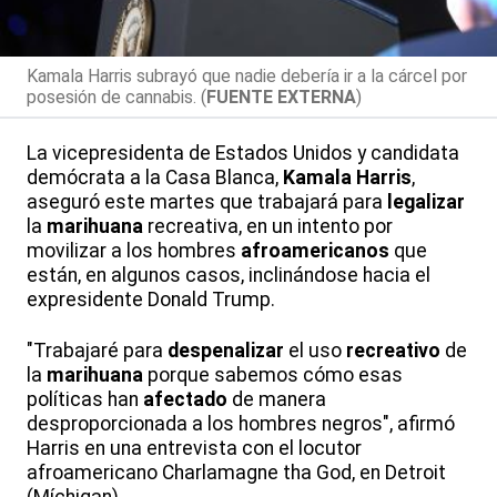
Kamala Harris subrayó que nadie debería ir a la cárcel por
posesión de cannabis. (
FUENTE EXTERNA
)
La vicepresidenta de Estados Unidos y candidata
demócrata a la Casa Blanca,
Kamala Harris
,
aseguró este martes que trabajará para
legalizar
la
marihuana
recreativa, en un intento por
movilizar a los hombres
afroamericanos
que
están, en algunos casos, inclinándose hacia el
expresidente Donald Trump.
"Trabajaré para
despenalizar
el uso
recreativo
de
la
marihuana
porque sabemos cómo esas
políticas han
afectado
de manera
desproporcionada a los hombres negros", afirmó
Harris en una entrevista con el locutor
afroamericano Charlamagne tha God, en Detroit