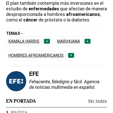
El plan también contempla más inversiones en el
estudio de
enfermedades
que afectan de manera
desproporcionada a hombres
afroamericanos
,
como el
cáncer
de próstata o la diabetes.
TEMAS -
KAMALA HARRIS
MARIHUANA
+
+
HOMBRES AFROAMERICANOS
+
EFE
Fehaciente, fidedigno y fácil. Agencia
de noticias multimedia en español.
Ver todos
EN PORTADA
POLÍTICA