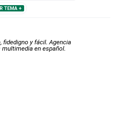
R TEMA +
 fidedigno y fácil. Agencia
s multimedia en español.