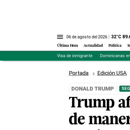
32
°C
89.
06 de agosto del 2026
Última Hora
Actualidad
Política
M
Visa de inmigrante
Dominicanas en 
Portada
Edición USA
DONALD TRUMP
SEG
Trump af
de maner