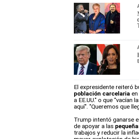
El expresidente reiteró 
población carcelaria
en 
a EE.UU." o que "vacían l
aquí". "Queremos que lleg
Trump intentó ganarse e
de apoyar a las
pequeña
trabajos y reducir la inf