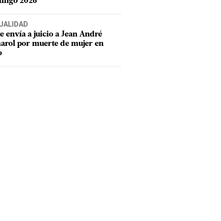
ingo 2026
UALIDAD
e envía a juicio a Jean André
rol por muerte de mujer en
o