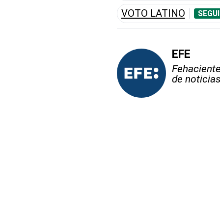
VOTO LATINO
SEGUI
EFE
Fehaciente,
de noticia