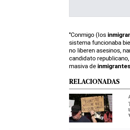
"Conmigo (los
inmigra
sistema funcionaba bie
no liberen asesinos, na
candidato republicano
masiva de
inmigrante
RELACIONADAS