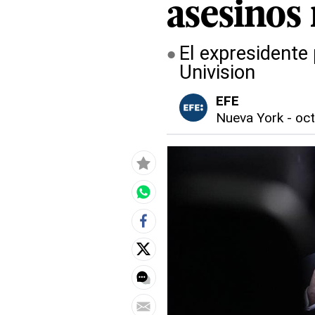
asesinos 
El expresidente 
Univision
EFE
Nueva York
-
oct