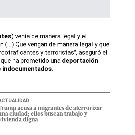
ntes
) venía de manera legal y el
n (...) Que vengan de manera legal y que
rcotraficantes y terroristas", aseguró el
, que ha prometido una
deportación
s indocumentados
.
ACTUALIDAD
Trump acusa a migrantes de aterrorizar
una ciudad; ellos buscan trabajo y
vivienda digna