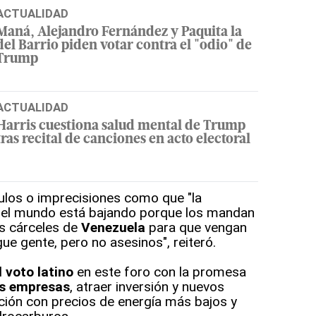
ACTUALIDAD
Maná, Alejandro Fernández y Paquita la
del Barrio piden votar contra el "odio" de
Trump
ACTUALIDAD
Harris cuestiona salud mental de Trump
tras recital de canciones en acto electoral
bulos o imprecisiones como que "la
el mundo está bajando porque los mandan
as cárceles de
Venezuela
para que vengan
ue gente, pero no asesinos", reiteró.
l
voto latino
en este foro con la promesa
s empresas
, atraer inversión y nuevos
lación con precios de energía más bajos y