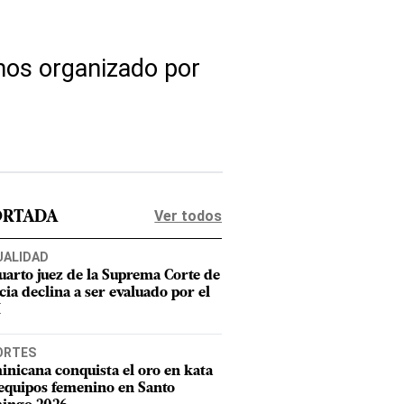
inos organizado por
Ver todos
ORTADA
UALIDAD
uarto juez de la Suprema Corte de
cia declina a ser evaluado por el
M
ORTES
nicana conquista el oro en kata
equipos femenino en Santo