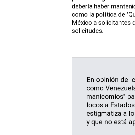
debería haber mantenid
como la política de "Q
México a solicitantes 
solicitudes.
En opinión del 
como Venezuela 
manicomios" par
locos a Estados
estigmatiza a l
y que no está a