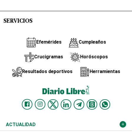
SERVICIOS
Efemérides
Cumpleaños
Crucigramas
Horóscopos
Resultados deportivos
Herramientas
ACTUALIDAD