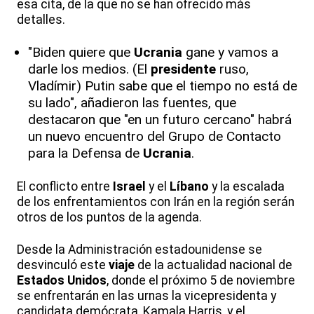
esa cita, de la que no se han ofrecido más
detalles.
"Biden quiere que
Ucrania
gane y vamos a
darle los medios. (El
presidente
ruso,
Vladímir) Putin sabe que el tiempo no está de
su lado", añadieron las fuentes, que
destacaron que "en un futuro cercano" habrá
un nuevo encuentro del Grupo de Contacto
para la Defensa de
Ucrania
.
El conflicto entre
Israel
y el
Líbano
y la escalada
de los enfrentamientos con Irán en la región serán
otros de los puntos de la agenda.
Desde la Administración estadounidense se
desvinculó este
viaje
de la actualidad nacional de
Estados Unidos
, donde el próximo 5 de noviembre
se enfrentarán en las urnas la vicepresidenta y
candidata demócrata, Kamala Harris, y el