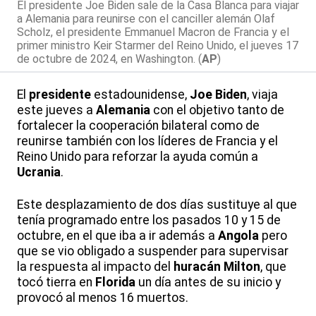
El presidente Joe Biden sale de la Casa Blanca para viajar
a Alemania para reunirse con el canciller alemán Olaf
Scholz, el presidente Emmanuel Macron de Francia y el
primer ministro Keir Starmer del Reino Unido, el jueves 17
de octubre de 2024, en Washington. (
AP
)
El
presidente
estadounidense,
Joe Biden
, viaja
este jueves a
Alemania
con el objetivo tanto de
fortalecer la cooperación bilateral como de
reunirse también con los líderes de Francia y el
Reino Unido para reforzar la ayuda común a
Ucrania
.
Este desplazamiento de dos días sustituye al que
tenía programado entre los pasados 10 y 15 de
octubre, en el que iba a ir además a
Angola
pero
que se vio obligado a suspender para supervisar
la respuesta al impacto del
huracán
Milton
, que
tocó tierra en
Florida
un día antes de su inicio y
provocó al menos 16 muertos.