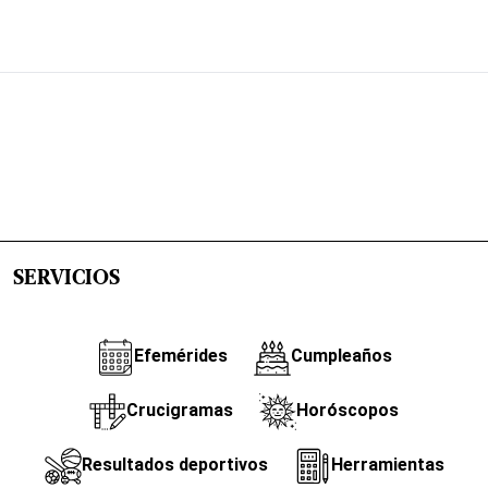
SERVICIOS
Efemérides
Cumpleaños
Crucigramas
Horóscopos
Resultados deportivos
Herramientas