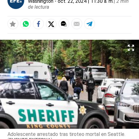
Washington
- oct. 22, 2024 | 11:30 a. m.
|
2 min
de lectura
Adolescente arrestado tras tiroteo mortal en Seattle.