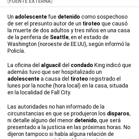
(
FUENTE EXTERNA
)
Un
adolescente
fue
detenido
como sospechoso
de ser el presunto autor de un
tiroteo
que causó
la muerte de dos adultos y tres niños en una casa
de la periferia de
Seattle
, en el estado de
Washington (noroeste de EE.UU), según informó la
Policía.
La oficina del
alguacil
del
condado
King indicó que
además tuvo que ser hospitalizado un
adolescente
a causa del
tiroteo
registrado el
lunes por la noche (hora local) en la casa, situada
en la localidad de Fall City.
Las autoridades no han informado de la
circunstancias en que se produjeron los
disparos
,
ni detalle alguno del menor
detenido
, que será
presentado a la justicia en las próximas horas. No
dijeron tampoco si había alguna relación de