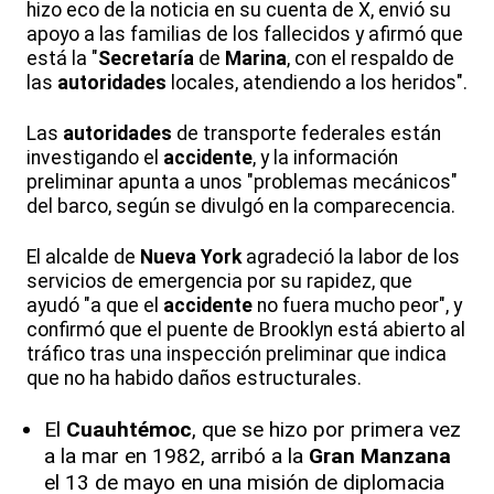
hizo eco de la noticia en su cuenta de X, envió su
apoyo a las familias de los fallecidos y afirmó que
está la "
Secretaría
de
Marina
, con el respaldo de
las
autoridades
locales, atendiendo a los heridos".
Las
autoridades
de transporte federales están
investigando el
accidente
, y la información
preliminar apunta a unos "problemas mecánicos"
del barco, según se divulgó en la comparecencia.
El alcalde de
Nueva
York
agradeció la labor de los
servicios de emergencia por su rapidez, que
ayudó "a que el
accidente
no fuera mucho peor", y
confirmó que el puente de Brooklyn está abierto al
tráfico tras una inspección preliminar que indica
que no ha habido daños estructurales.
El
Cuauhtémoc
, que se hizo por primera vez
a la mar en 1982, arribó a la
Gran Manzana
el 13 de mayo en una misión de diplomacia