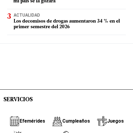
mi país se la gozara"
ACTUALIDAD
Los decomisos de drogas aumentaron 34 % en el
primer semestre del 2026
SERVICIOS
Efemérides
Cumpleaños
Juegos