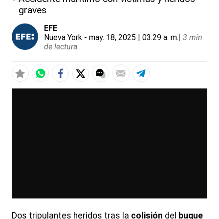
graves
EFE
Nueva York
- may. 18, 2025 | 03:29 a. m.
|
3 min
de lectura
Dos tripulantes heridos tras la
colisión
del
buque