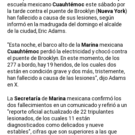
escuela mexicano
Cuauhtémoc
este sábado por
la tarde contra el puente de Brooklyn (
Nueva
York
)
han fallecido a causa de sus lesiones, según
informó en la madrugada del domingo el alcalde
de la ciudad, Eric Adams.
"Esta noche, el barco alto de la
Marina
mexicana
Cuauhtémoc
perdió la electricidad y chocó contra
el puente de Brooklyn. En este momento, de los
277 a bordo, hay 19 heridos, de los cuales dos
están en condición grave y dos más, tristemente,
han fallecido a causa de las lesiones", dijo Adams
en X.
La
Secretaría
de
Marina
mexicana confirmó los
dos fallecimientos en un comunicado y refirió a un
"reporte oficial actualizado de 22 tripulantes
lesionados, de los cuales 11 están
diagnosticados como delicados y nueve
estables", cifras que son superiores a las que