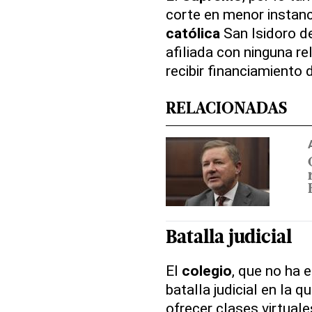
corte en menor instan
católica
San Isidoro d
afiliada con ninguna re
recibir financiamiento 
RELACIONADAS
Batalla judicial
El
colegio
, que no ha 
batalla judicial en la 
ofrecer clases virtuale