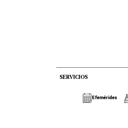
SERVICIOS
Efemérides