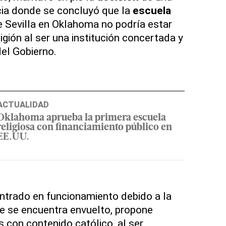
cia donde se concluyó que la
escuela
e Sevilla en Oklahoma no podría estar
ligión al ser una institución concertada y
del Gobierno.
ACTUALIDAD
Oklahoma aprueba la primera escuela
religiosa con financiamiento público en
EE.UU.
entrado en funcionamiento debido a la
que se encuentra envuelto, propone
s con contenido católico, al ser