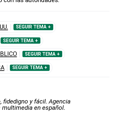
UU.
SEGUIR TEMA +
SEGUIR TEMA +
BLICO
SEGUIR TEMA +
SA
SEGUIR TEMA +
 fidedigno y fácil. Agencia
s multimedia en español.