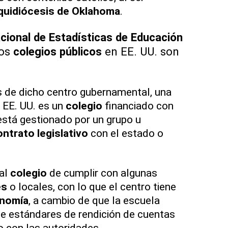
quidiócesis de Oklahoma
.
cional de Estadísticas de Educación
los
colegios públicos
en EE. UU. son
s de dicho centro gubernamental, una
 EE. UU. es un
colegio
financiado con
stá gestionado por un grupo u
ntrato legislativo
con el estado o
al
colegio
de cumplir con algunas
es
o locales, con lo que el centro tiene
nomía
, a cambio de que la escuela
e estándares de rendición de cuentas
o con las autoridades.