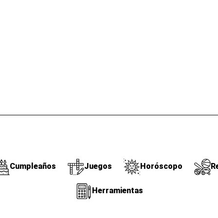
Cumpleaños
Juegos
Horóscopo
R
Herramientas