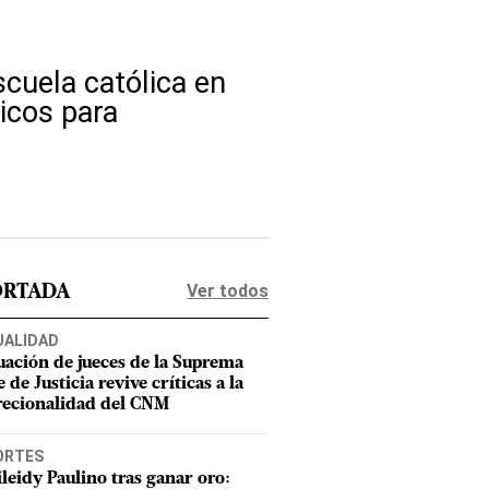
cuela católica en
icos para
Ver todos
ORTADA
UALIDAD
uación de jueces de la Suprema
 de Justicia revive críticas a la
recionalidad del CNM
ORTES
leidy Paulino tras ganar oro: