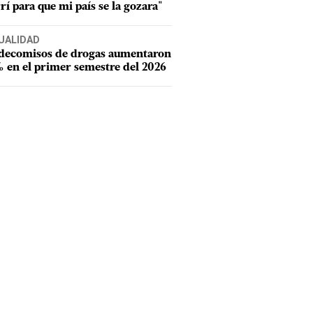
rí para que mi país se la gozara"
UALIDAD
 decomisos de drogas aumentaron
 en el primer semestre del 2026