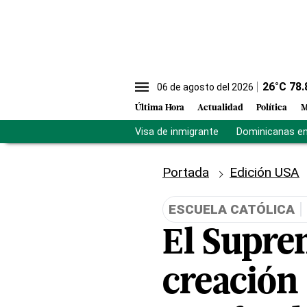
26
°C
78.
06 de agosto del 2026
Última Hora
Actualidad
Política
M
Visa de inmigrante
Dominicanas en 
Portada
Edición USA
ESCUELA CATÓLICA
El Supre
creación 