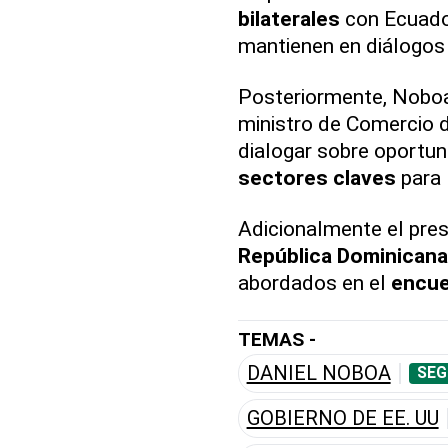
bilaterales
con Ecuado
mantienen en diálogos
Posteriormente, Noboa 
ministro de Comercio 
dialogar sobre oportu
sectores claves
para 
Adicionalmente el pres
República Dominicana
abordados en el
encue
TEMAS -
DANIEL NOBOA
SEG
GOBIERNO DE EE. UU