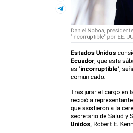
Daniel Noboa, president
"incorruptible" por EE. UU
Estados Unidos
consi
Ecuador
, que este sá
es "
incorruptible
", se
comunicado.
Tras jurar el cargo en 
recibió a representant
que asistieron a la cer
secretario de Salud y
Unidos
, Robert E. Kenn