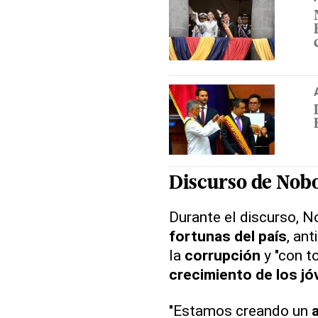
Discurso de Nob
Durante el discurso, N
fortunas del país
, an
la
corrupción
y "con t
crecimiento de los j
"Estamos creando un