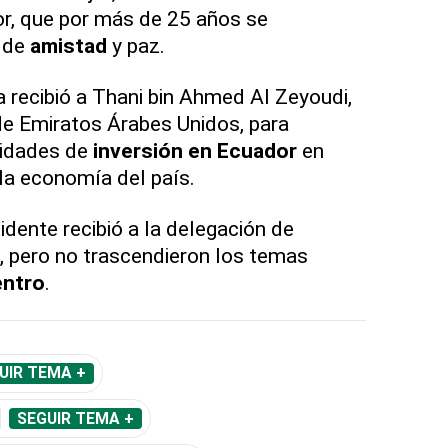
r, que por más de 25 años se
 de
amistad
y paz.
recibió a Thani bin Ahmed Al Zeyoudi,
de Emiratos Árabes Unidos, para
nidades de
inversión en Ecuador
en
la economía del país.
idente recibió a la delegación de
, pero no trascendieron los temas
ntro
.
UIR TEMA +
SEGUIR TEMA +