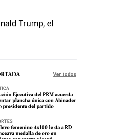
onald Trump, el
Ver todos
ORTADA
TICA
cción Ejecutiva del PRM acuerda
entar plancha única con Abinader
 presidente del partido
ORTES
elevo femenino 4x100 le da a RD
nceava medalla de oro en