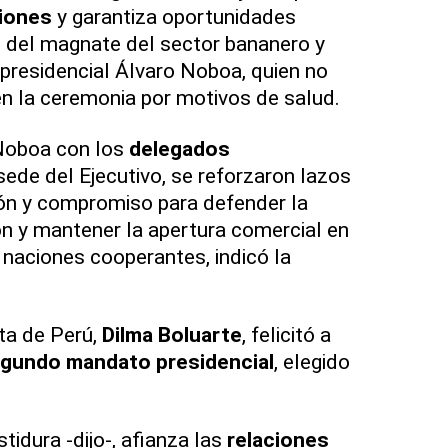
iones
y garantiza oportunidades
jo del magnate del sector bananero y
presidencial Álvaro Noboa, quien no
n la ceremonia por motivos de salud.
Noboa con los
delegados
sede del Ejecutivo, se reforzaron lazos
ión y compromiso para defender la
ón y mantener la apertura comercial en
 naciones cooperantes, indicó la
ta de Perú,
Dilma Boluarte
, felicitó a
gundo mandato presidencial
, elegido
tidura -dijo-, afianza las
relaciones