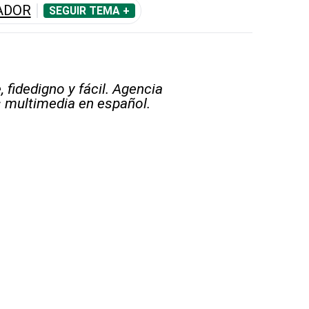
ADOR
SEGUIR TEMA +
 fidedigno y fácil. Agencia
s multimedia en español.