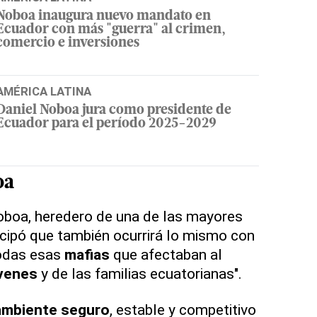
Noboa inaugura nuevo mandato en
Ecuador con más "guerra" al crimen,
comercio e inversiones
AMÉRICA LATINA
Daniel Noboa jura como presidente de
Ecuador para el período 2025-2029
oa
oboa, heredero de una de las mayores
ticipó que también ocurrirá lo mismo con
odas esas
mafias
que afectaban al
óvenes
y de las familias ecuatorianas".
ambiente seguro
, estable y competitivo