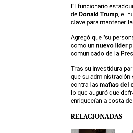
El funcionario estado
de
Donald Trump
, el 
clave para mantener las
Agregó que "su persona
como un
nuevo líder
pa
comunicado de la Pres
Tras su investidura pa
que su administración s
contra las
mafias del 
lo que auguró que defr
enriquecían a costa de
RELACIONADAS