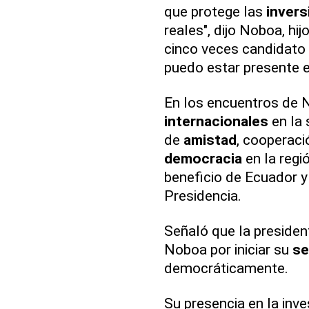
que protege las
invers
reales", dijo Noboa, hi
cinco veces candidato 
puedo estar presente e
En los encuentros de 
internacionales
en la 
de
amistad
, cooperac
democracia
en la regi
beneficio de Ecuador y
Presidencia.
Señaló que la presiden
Noboa por iniciar su
se
democráticamente.
Su presencia en la inves