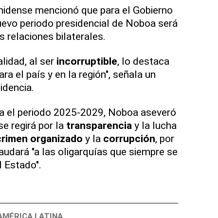
unidense mencionó que para el Gobierno
nuevo periodo presidencial de Noboa será
 relaciones bilaterales.
lidad, al ser
incorruptible
, lo destaca
ra el país y en la región", señala un
idencia.
ra el periodo 2025-2029, Noboa aseveró
e regirá por la
transparencia
y la lucha
crimen organizado
y la
corrupción
, por
audará "a las oligarquías que siempre se
l Estado".
AMÉRICA LATINA