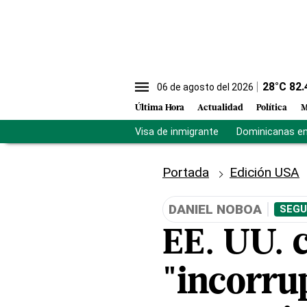
28
°C
82.
06 de agosto del 2026
Última Hora
Actualidad
Política
M
Visa de inmigrante
Dominicanas en 
Portada
Edición USA
DANIEL NOBOA
SEGU
EE. UU. 
"incorrup