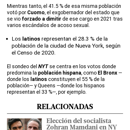
Mientras tanto, el 41.5 % de esa misma población
votó por
Cuomo
, el exgobernador del estado que
se vio
forzado a dimitir
de ese cargo en 2021 tras
varios escándalos de acoso sexual.
Los
latinos
representan el 28.3 % de la
población de la ciudad de Nueva York, según
el Censo de 2020.
El sondeo del
NYT
se centra en los votos donde
predomina la
población hispana
, como
El Bronx
—
donde los
latinos
constituyen el 55 % de la
población— y Queens —donde los hispanos
representan el 33 %—, por ejemplo.
RELACIONADAS
Elección del socialista
Zohran Mamdani en NY