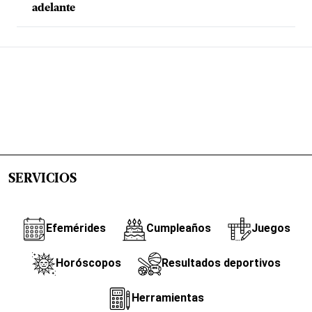
adelante
SERVICIOS
Efemérides
Cumpleaños
Juegos
Horóscopos
Resultados deportivos
Herramientas