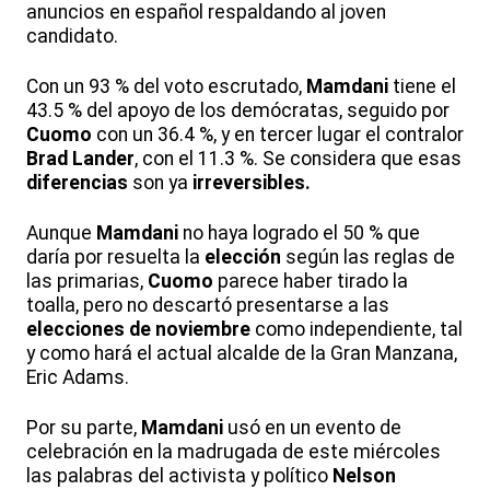
anuncios en español respaldando al joven
candidato.
Con un 93 % del voto escrutado,
Mamdani
tiene el
43.5 % del apoyo de los demócratas, seguido por
Cuomo
con un 36.4 %, y en tercer lugar el contralor
Brad Lander
, con el 11.3 %. Se considera que esas
diferencias
son ya
irreversibles.
Aunque
Mamdani
no haya logrado el 50 % que
daría por resuelta la
elección
según las reglas de
las primarias,
Cuomo
parece haber tirado la
toalla, pero no descartó presentarse a las
elecciones de noviembre
como independiente, tal
y como hará el actual alcalde de la Gran Manzana,
Eric Adams.
Por su parte,
Mamdani
usó en un evento de
celebración en la madrugada de este miércoles
las palabras del activista y político
Nelson