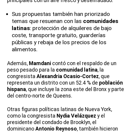
principales con un aire fresco y desenfadado.
Sus propuestas también han priorizado
temas que resuenan con las
comunidades
latinas
: protección de alquileres de bajo
coste, transporte gratuito, guarderías
públicas y rebaja de los precios de los
alimentos.
Además,
Mamdani
contó con el respaldo de un
peso pesado para la
comunidad latina
, la
congresista
Alexandria Ocasio-Cortez
, que
representa un distrito con un 52.4 % de
población
hispana
, que incluye la zona este del Bronx y parte
del centro-norte de Queens.
Otras figuras políticas latinas de Nueva York,
como la congresista
Nydia Velázquez
y el
presidente del condado de Brooklyn, el
dominicano
Antonio Reynoso
, también hicieron