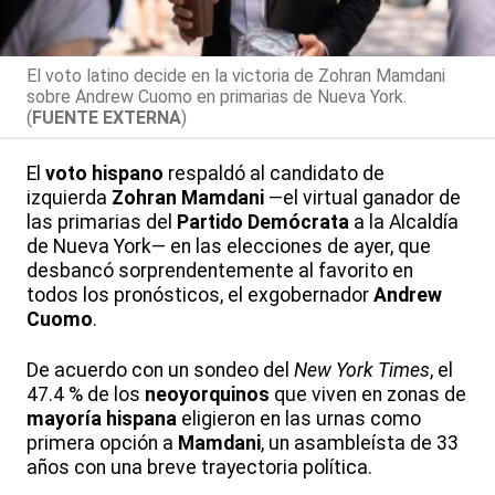
El voto latino decide en la victoria de Zohran Mamdani
sobre Andrew Cuomo en primarias de Nueva York.
(
FUENTE EXTERNA
)
El
voto hispano
respaldó al candidato de
izquierda
Zohran Mamdani
—el virtual ganador de
las primarias del
Partido Demócrata
a la Alcaldía
de Nueva York— en las elecciones de ayer, que
desbancó sorprendentemente al favorito en
todos los pronósticos, el exgobernador
Andrew
Cuomo
.
De acuerdo con un sondeo del
New York Times
, el
47.4 % de los
neoyorquinos
que viven en zonas de
mayoría hispana
eligieron en las urnas como
primera opción a
Mamdani
, un asambleísta de 33
años con una breve trayectoria política.