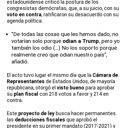
estadounidense criticó la postura de los
congresistas demócratas, que, a su juicio, con su
voto en contra
, ratificaron su desacuerdo con su
agenda política.
"De todas las cosas que les hemos dado, no
votarían solo porque
odian a Trump
, pero yo
también los odio (...) No los soporto porque
realmente creo que odian nuestro país",
añadió.
El acto tuvo lugar el mismo día que la
Cámara de
Representantes
de Estados Unidos, de mayoría
republicana, otorgó el
visto bueno
para aprobar
su
plan fiscal
con 218 votos a favor y 214 en
contra.
Este
proyecto de ley
busca hacer permanentes
las
deducciones fiscales
que aprobó el
presidente en su primer mandato (2017-2021) y