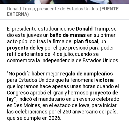
Donald Trump, presidente de Estados Unidos. (
FUENTE
EXTERNA
)
El presidente estadounidense
Donald Trump
, se
dio este jueves un
baño de masas
en su primer
acto público tras la firma del
plan fiscal
, un
proyecto de ley
por el que presionó para poder
ratificarlo antes del 4 de julio, cuando se
conmemora la Independencia de Estados Unidos.
"No podría haber mejor
regalo de cumpleaños
para Estados Unidos que la fenomenal
victoria
que logramos hace apenas unas horas cuando el
Congreso aprobó el 'gran y hermoso
proyecto de
ley
'", indicó el mandatario en un evento celebrado
en Des Moines, en el estado de Iowa, para iniciar
las celebraciones por el 250 aniversario del país,
que se cumple en 2026.