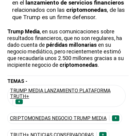
en el
lanzamiento de servicios financieros
relacionados con las
criptomonedas
, de las
que Trump es un firme defensor.
Trump Media
, en sus comunicaciones sobre
resultados financieros, que no son regulares, ha
dado cuenta de
pérdidas millonarias
en su
negocio mediático, pero recientemente estimó
que recaudaría unos 2.500 millones gracias a su
incipiente negocio de
criptomonedas
.
TEMAS -
TRUMP MEDIA LANZAMIENTO PLATAFORMA
TRUTH+
+
CRIPTOMONEDAS NEGOCIO TRUMP MEDIA
+
TRUTH+ NOTICIAS CONSERVADORAS
+