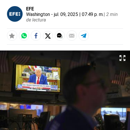
EFE
Washington
- jul. 09, 2025 | 07:49 p. m.
|
2 min
de lectura