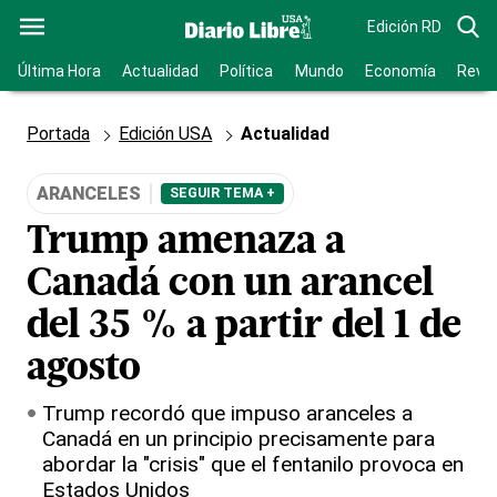
Edición RD
Última Hora
Actualidad
Política
Mundo
Economía
Revis
Portada
Edición USA
Actualidad
ARANCELES
SEGUIR TEMA +
Trump amenaza a
Canadá con un arancel
del 35 % a partir del 1 de
agosto
Trump recordó que impuso aranceles a
Canadá en un principio precisamente para
abordar la "crisis" que el fentanilo provoca en
Estados Unidos