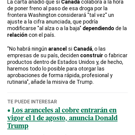
La carta añadió que si
Canadá
colabora a la hora
de poner freno al paso de esa droga por la
frontera Washington considerará "tal vez" un
ajuste a la cifra anunciada, que podría
modificarse "al alza o a la baja"
dependiendo
de la
relación
con el país.
"No habrá ningún
arancel
si
Canadá
, o las
empresas de su país, deciden
construir
o fabricar
productos dentro de Estados Unidos y, de hecho,
haremos todo lo posible para otorgar las
aprobaciones de forma rápida, profesional y
rutinaria", añade la misiva de Trump.
TE PUEDE INTERESAR
Los aranceles al cobre entrarán en
vigor el 1 de agosto, anuncia Donald
Trump