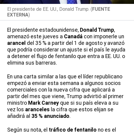
El presidente de EE. UU., Donald Trump. (
FUENTE
EXTERNA
)
El presidente estadounidense,
Donald Trump
,
amenazó este jueves a
Canadá
con imponerle un
arancel
del 35 % a partir del 1 de agosto y avanzó
que podría considerar un ajuste si el país le ayuda
a detener el flujo de fentanilo que entra a EE. UU. o
elimina sus barreras.
En una carta similar a las que el líder republicano
empezó a enviar esta semana a algunos socios
comerciales con la nueva cifra que aplicará a
partir del mes que viene, Trump advirtió al primer
ministro
Mark Carney
que si su país eleva a su
vez los
aranceles
la cifra que estos elijan se
añadirá al
35 % anunciado
.
Según su nota, el
tráfico de fentanilo
no es el