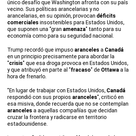
único desafío que Washington afronta con su país
vecino. Sus políticas arancelarias y no
arancelarias, en su opinión, provocan
déficits
comerciales
insostenibles para Estados Unidos,
que suponen una "gran
amenaza
" tanto para su
economía como para su seguridad nacional.
Trump recordó que impuso
aranceles
a
Canadá
en un principio precisamente para abordar la
"
crisis
" que esa droga provoca en Estados Unidos,
y que atribuyó en parte al "
fracaso
" de
Ottawa
a la
hora de frenarlo.
"En lugar de trabajar con Estados Unidos,
Canadá
respondió con sus propios
aranceles
", criticó en
esa misiva, donde recuerda que no se contemplan
aranceles
a aquellas compañías que decidan
cruzar la frontera y radicarse en territorio
estadounidense.