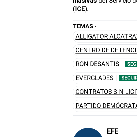
masivas
del Servicio 
(
ICE
).
TEMAS -
ALLIGATOR ALCATRA
CENTRO DE DETENCI
RON DESANTIS
SEG
EVERGLADES
SEGUI
CONTRATOS SIN LIC
PARTIDO DEMÓCRAT
EFE