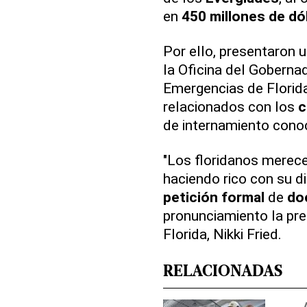
en
450 millones de dó
Por ello, presentaron 
la Oficina del Gobernad
Emergencias de Florid
relacionados con los
c
de internamiento cono
"Los floridanos merec
haciendo rico con su d
petición formal
de
do
pronunciamiento la pr
Florida, Nikki Fried.
RELACIONADAS