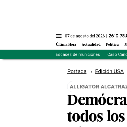
26
°C
78.
07 de agosto del 2026
Última Hora
Actualidad
Política
M
Escasez de municiones
Caso Carl
Portada
Edición USA
ALLIGATOR ALCATRA
Demócrat
todos los