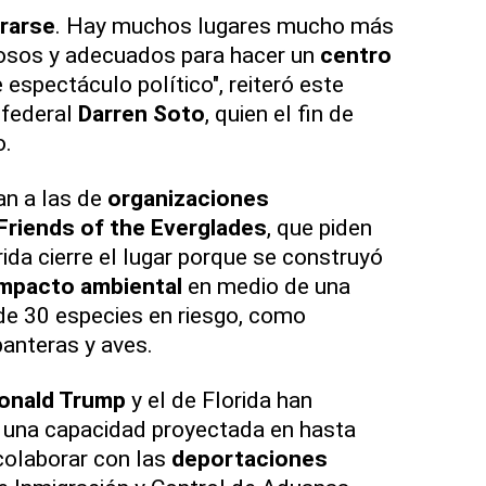
rarse
. Hay muchos lugares mucho más
sos y adecuados para hacer un
centro
espectáculo político", reiteró este
 federal
Darren Soto
, quien el fin de
o.
n a las de
organizaciones
Friends of the Everglades
, que piden
ida cierre el lugar porque se construyó
impacto ambiental
en medio de una
de 30 especies en riesgo, como
panteras y aves.
onald Trump
y el de Florida han
n una capacidad proyectada en hasta
colaborar con las
deportaciones