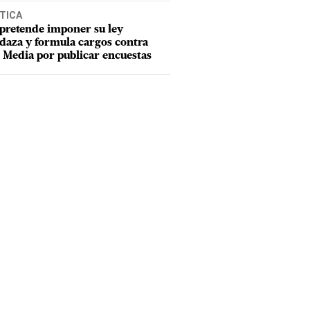
TICA
pretende imponer su ley
aza y formula cargos contra
Media por publicar encuestas