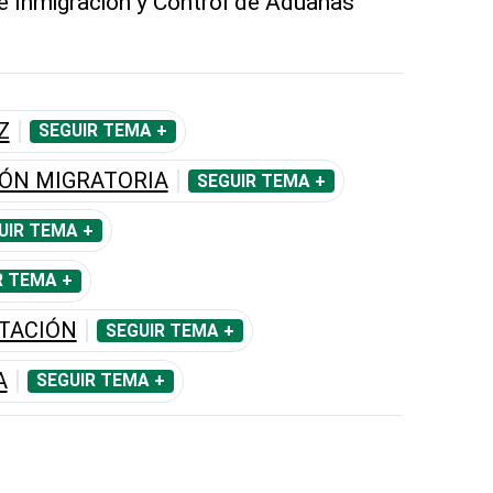
de Inmigración y Control de Aduanas
Z
SEGUIR TEMA +
ÓN MIGRATORIA
SEGUIR TEMA +
UIR TEMA +
R TEMA +
ITACIÓN
SEGUIR TEMA +
A
SEGUIR TEMA +