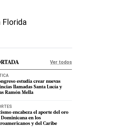
 Florida
Ver todos
ORTADA
TICA
ongreso estudia crear nuevas
incias llamadas Santa Lucía y
as Ramón Mella
ORTES
tismo encabeza el aporte del oro
 Dominicana en los
roamericanos y del Caribe