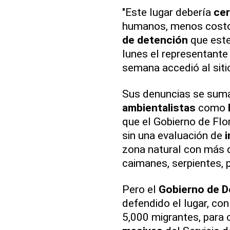
"Este lugar debería
cer
humanos, menos costo
de detención
que este 
lunes el representante
semana accedió al siti
Sus denuncias se suma
ambientalistas
como
que el Gobierno de Flor
sin una evaluación de
zona natural con más 
caimanes, serpientes, 
Pero el
Gobierno de D
defendido el lugar, co
5,000 migrantes, para 