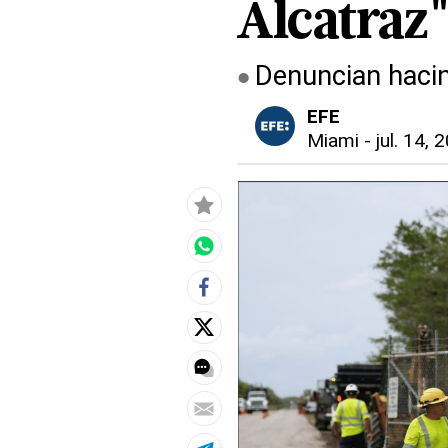
Alcatraz
Denuncian hacin
EFE
Miami
-
jul. 14, 