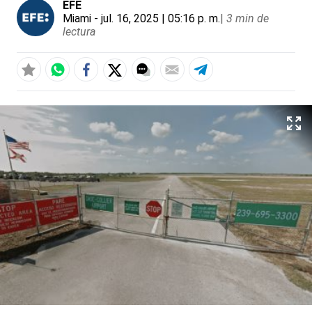
EFE
Miami
- jul. 16, 2025 | 05:16 p. m.
|
3 min de
lectura