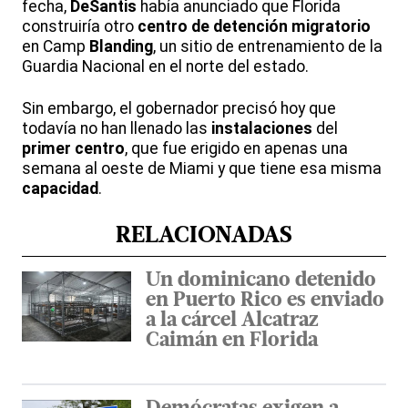
fecha,
DeSantis
había anunciado que Florida
construiría otro
centro de detención migratorio
en Camp
Blanding
, un sitio de entrenamiento de la
Guardia Nacional en el norte del estado.
Sin embargo, el gobernador precisó hoy que
todavía no han llenado las
instalaciones
del
primer centro
, que fue erigido en apenas una
semana al oeste de Miami y que tiene esa misma
capacidad
.
RELACIONADAS
Un dominicano detenido
en Puerto Rico es enviado
a la cárcel Alcatraz
Caimán en Florida