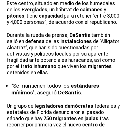
Este centro, situado en medio de los humedales
de los
Everglades
, un hábitat de
caimanes
y
pitones
, tiene
capacidad
para retener "entre 3,000
y 4,000 personas", de acuerdo con el republicano.
Durante la rueda de prensa,
DeSantis
también
salió en
defensa
de las
instalaciones
de 'Alligator
Alcatraz', que han sido cuestionadas por
activistas y políticos locales por su aparente
fragilidad ante potenciales huracanes, así como
por el
trato inhumano
que viven los
migrantes
detenidos en ellas.
"Se mantienen todos los
estándares
mínimos
", aseguró
DeSantis
.
Un grupo de
legisladores demócratas
federales y
estatales de Florida denunciaron el pasado
sábado que hay
750 migrantes
en
jaulas
tras
recorrer por primera vez el nuevo
centro de