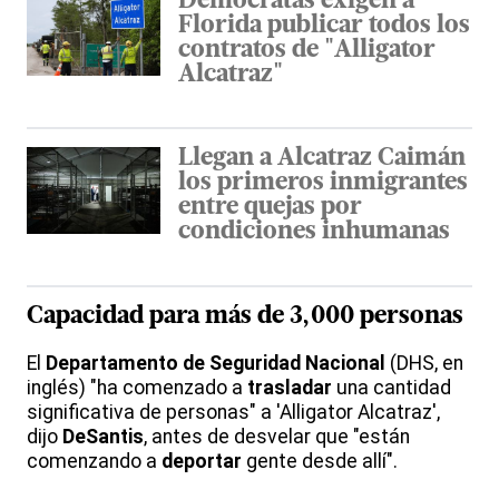
Demócratas exigen a
Florida publicar todos los
contratos de "Alligator
Alcatraz"
Llegan a Alcatraz Caimán
los primeros inmigrantes
entre quejas por
condiciones inhumanas
Capacidad para más de 3,000 personas
El
Departamento de Seguridad Nacional
(DHS, en
inglés) "ha comenzado a
trasladar
una cantidad
significativa de personas" a 'Alligator Alcatraz',
dijo
DeSantis
, antes de desvelar que "están
comenzando a
deportar
gente desde allí".