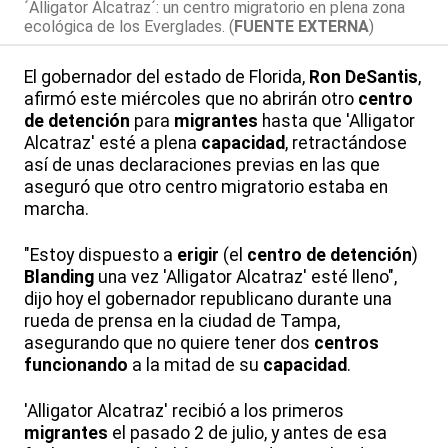
´Alligator Alcatraz´: un centro migratorio en plena zona
ecológica de los Everglades. (
FUENTE EXTERNA
)
El gobernador del estado de Florida,
Ron DeSantis
,
afirmó este miércoles que no abrirán otro
centro
de detención
para
migrantes
hasta que 'Alligator
Alcatraz' esté a plena
capacidad
, retractándose
así de unas declaraciones previas en las que
aseguró que otro centro migratorio estaba en
marcha.
"Estoy dispuesto a
erigir
(el
centro de detención
)
Blanding
una vez 'Alligator Alcatraz' esté lleno",
dijo hoy el gobernador republicano durante una
rueda de prensa en la ciudad de Tampa,
asegurando que no quiere tener dos
centros
funcionando
a la mitad de su
capacidad
.
'Alligator Alcatraz' recibió a los primeros
migrantes
el pasado 2 de julio, y antes de esa