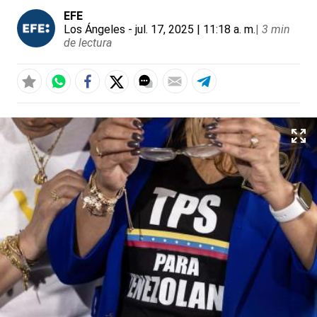
EFE
Los Ángeles
- jul. 17, 2025 | 11:18 a. m.
|
3 min
de lectura