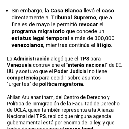
Sin embargo, la
Casa Blanca
llevó el
caso
directamente al
Tribunal Supremo
, que a
finales de mayo le permitió
revocar
el
programa migratorio
que concede un
estatus legal temporal
a más de 300,000
venezolanos
, mientras continúa el
litigio
.
La
Administración
alegó que el
TPS
para
Venezuela
contraviene el "
interés nacional
" de EE.
UU. y sostuvo que el
Poder Judicial
no tiene
competencia
para decidir sobre asuntos
"urgentes" de
política migratoria
.
Ahilan Arulanantham, del Centro de Derecho y
Política de Inmigración de la Facultad de Derecho
de UCLA, quien también representa a la Alianza
Nacional del
TPS
, replicó que ninguna agencia
gubernamental está por encima de la
ley
, y que