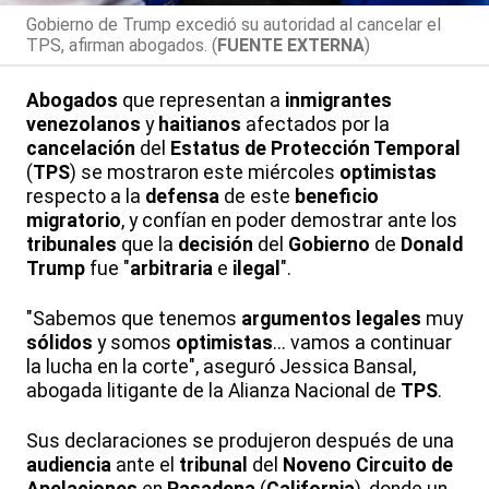
Gobierno de Trump excedió su autoridad al cancelar el
TPS, afirman abogados. (
FUENTE EXTERNA
)
Abogados
que representan a
inmigrantes
venezolanos
y
haitianos
afectados por la
cancelación
del
Estatus de Protección Temporal
(
TPS
) se mostraron este miércoles
optimistas
respecto a la
defensa
de este
beneficio
migratorio
, y confían en poder demostrar ante los
tribunales
que la
decisión
del
Gobierno
de
Donald
Trump
fue "
arbitraria
e
ilegal
".
"Sabemos que tenemos
argumentos legales
muy
sólidos
y somos
optimistas
... vamos a continuar
la lucha en la corte", aseguró Jessica Bansal,
abogada litigante de la Alianza Nacional de
TPS
.
Sus declaraciones se produjeron después de una
audiencia
ante el
tribunal
del
Noveno Circuito de