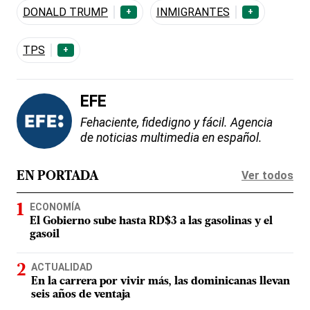
DONALD TRUMP
INMIGRANTES
+
+
TPS
+
EFE
Fehaciente, fidedigno y fácil. Agencia
de noticias multimedia en español.
Ver todos
EN PORTADA
ECONOMÍA
El Gobierno sube hasta RD$3 a las gasolinas y el
gasoil
ACTUALIDAD
En la carrera por vivir más, las dominicanas llevan
seis años de ventaja