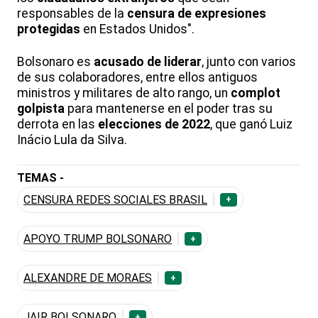
responsables de la
censura de expresiones
protegidas
en Estados Unidos".
Bolsonaro es
acusado de liderar
, junto con varios
de sus colaboradores, entre ellos antiguos
ministros y militares de alto rango, un
complot
golpista
para mantenerse en el poder tras su
derrota en las
elecciones de 2022
, que ganó Luiz
Inácio Lula da Silva.
TEMAS -
CENSURA REDES SOCIALES BRASIL
+
APOYO TRUMP BOLSONARO
+
ALEXANDRE DE MORAES
+
JAIR BOLSONARO
+