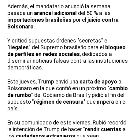
Además, el mandatario anunció la semana
pasada un
arancel adicional
del 50 % a las
importaciones brasileñas
por el
juicio contra
Bolsonaro
.
Y criticó supuestas órdenes "secretas" e
"
ilegales
" del Supremo brasileño para el
bloqueo
de perfiles en redes sociales
, dedicados a
diseminar noticias falsas contra las instituciones
democráticas.
Este jueves, Trump envió una
carta de apoyo
a
Bolsonaro en la que confió en un próximo "
cambio
de rumbo
" del Gobierno de Brasil y pidió el fin del
supuesto "
régimen de censura
" que impera en el
país.
En su comunicado de este viernes, Rubió recordó
la intención de Trump de hacer "
rendir cuentas
a
los
ciudadanos extranjeros
que sean