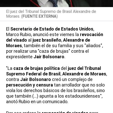
El juez del Tribunal Supremo de Brasil Alexandre de
Moraes. (
FUENTE EXTERNA
)
El
Secretario de Estado de Estados Unidos
,
Marco Rubio, anunció este viernes la
revocación
del visado
al
juez brasileño
,
Alexandre de
Moraes
, también el de su familia y sus "aliados",
por realizar una "caza de brujas" contra el
expresidente
Jair Bolsonaro
.
"La
caza de brujas política
del
juez del Tribunal
Supremo Federal de Brasil
,
Alexandre de Moraes
,
contra
Jair Bolsonaro
creó un complejo de
persecución y censura
tan arrollador que no solo
viola los derechos básicos de los brasileños, sino
que también (...) apunta a los estadounidenses",
anotó Rubio en un comunicado.