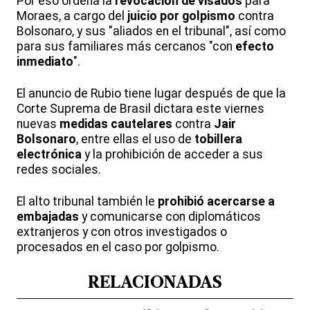
Por eso ordena la
revocación de visados
para
Moraes, a cargo del
juicio por golpismo
contra
Bolsonaro, y sus "aliados en el tribunal", así como
para sus familiares más cercanos "con
efecto
inmediato
".
El anuncio de Rubio tiene lugar después de que la
Corte Suprema de Brasil dictara este viernes
nuevas
medidas cautelares
contra
Jair
Bolsonaro
, entre ellas el uso de
tobillera
electrónica
y la prohibición de acceder a sus
redes sociales.
El alto tribunal también le
prohibió acercarse a
embajadas
y comunicarse con diplomáticos
extranjeros y con otros investigados o
procesados en el caso por golpismo.
RELACIONADAS