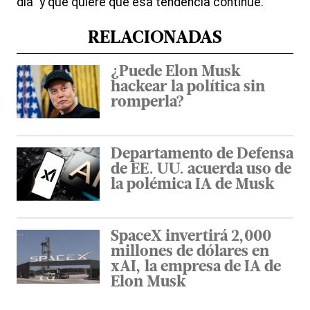
día" y que quiere que esa tendencia continúe.
RELACIONADAS
¿Puede Elon Musk
hackear la política sin
romperla?
Departamento de Defensa
de EE. UU. acuerda uso de
la polémica IA de Musk
SpaceX invertirá 2,000
millones de dólares en
xAI, la empresa de IA de
Elon Musk