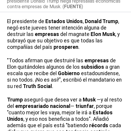
presidente Donald Trump niega represalias económicas
contra empresas de Musk. (
FUENTE
)
El presidente de
Estados Unidos
,
Donald Trump
,
negó este jueves tener intención alguna de
destruir las
empresas
del magnate
Elon Musk
, y
subrayó que su objetivo es que todas las
compañías del país
prosperen
.
"Todos afirman que destruiré las
empresas
de
Elon quitándoles algunos de los
subsidios
a gran
escala que recibe del
Gobierno
estadounidense,
si no todos. ¡No es así!", escribió el mandatario en
su red
Truth Social
.
Trump
aseguró que desea ver a
Musk
—y al resto
del
empresariado nacional
—
triunfar
, porque
"cuanto mejor les vaya, mejor le irá a
Estados
Unidos
, y eso nos beneficia a todos". Añadió
además que el país está "batiendo
récords
cada