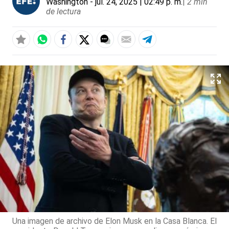
Washington
- jul. 24, 2025 | 02:49 p. m.
|
2 min
de lectura
Una imagen de archivo de Elon Musk en la Casa Blanca. El