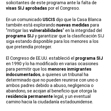
solicitantes de este programa ante la falta de
visas SIJ
aprobadas
por el Congreso.
En un comunicado
USCIS
dijo que la Casa Blanca
también está explorando
nuevas medidas
para
"mitigar las
vulnerabilidades
" en la integridad del
programa SIJ
y garantizar que la clasificación SIJ
siga estando disponible para los menores a los
que pretendía proteger.
El Congreso de EE.UU. estableció el
programa SIJ
en 1990 y lo ha modificado en varias ocasiones
para permitir que los
menores inmigrantes
indocumentados
, a quienes un tribunal ha
determinado que no pueden reunirse con uno o
ambos padres debido a abuso, negligencia o
abandono, se acojan al beneficio que otorga la
residencia permanente
legal, y un eventual
camino hacia la ciudadanía estadounidense.