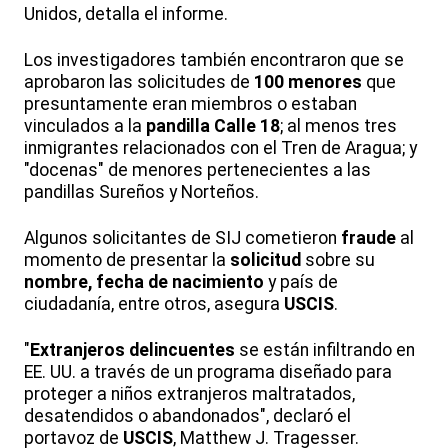
Unidos, detalla el informe.
Los investigadores también encontraron que se
aprobaron las solicitudes de
100 menores
que
presuntamente eran miembros o estaban
vinculados a la
pandilla Calle 18
; al menos tres
inmigrantes relacionados con el Tren de Aragua; y
"docenas" de menores pertenecientes a las
pandillas Sureños y Norteños.
Algunos solicitantes de SIJ cometieron
fraude
al
momento de presentar la
solicitud
sobre su
nombre, fecha de nacimiento
y país de
ciudadanía, entre otros, asegura
USCIS
.
"
Extranjeros delincuentes
se están infiltrando en
EE. UU. a través de un programa diseñado para
proteger a niños extranjeros maltratados,
desatendidos o abandonados", declaró el
portavoz de
USCIS
, Matthew J. Tragesser.