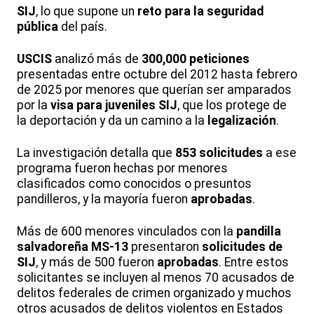
SIJ
, lo que supone un
reto para la seguridad
pública
del país.
USCIS
analizó más de
300,000 peticiones
presentadas entre octubre del 2012 hasta febrero
de 2025 por menores que querían ser amparados
por la
visa para juveniles SIJ
, que los protege de
la deportación y da un camino a la
legalización
.
La investigación detalla que
853 solicitudes
a ese
programa fueron hechas por menores
clasificados como conocidos o presuntos
pandilleros, y la mayoría fueron
aprobadas
.
Más de 600 menores vinculados con la
pandilla
salvadoreña MS-13
presentaron
solicitudes de
SIJ
, y más de 500 fueron
aprobadas
. Entre estos
solicitantes se incluyen al menos 70 acusados de
delitos federales de crimen organizado y muchos
otros acusados de delitos violentos en Estados