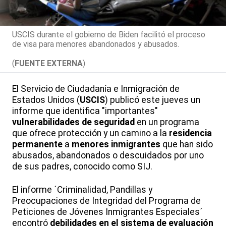
USCIS durante el gobierno de Biden facilitó el proceso
de visa para menores abandonados y abusados.
(
FUENTE EXTERNA
)
El Servicio de Ciudadanía e Inmigración de
Estados Unidos (
USCIS
) publicó este jueves un
informe que identifica "importantes"
vulnerabilidades de seguridad
en un programa
que ofrece protección y un camino a la
residencia
permanente
a
menores inmigrantes
que han sido
abusados, abandonados o descuidados por uno
de sus padres, conocido como SIJ.
El informe ´Criminalidad, Pandillas y
Preocupaciones de Integridad del Programa de
Peticiones de Jóvenes Inmigrantes Especiales´
encontró
debilidades en el sistema de evaluación