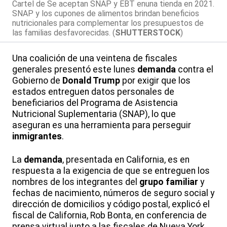
Cartel de Se aceptan SNAP y EBT enuna tienda en 2021.
SNAP y los cupones de alimentos brindan beneficios
nutricionales para complementar los presupuestos de
las familias desfavorecidas. (
SHUTTERSTOCK
)
Una coalición de una veintena de fiscales
generales presentó este lunes
demanda
contra el
Gobierno de
Donald Trump
por exigir que los
estados entreguen datos personales de
beneficiarios del Programa de Asistencia
Nutricional Suplementaria (SNAP), lo que
aseguran es una herramienta para perseguir
inmigrantes
.
La
demanda
, presentada en California, es en
respuesta a la exigencia de que se entreguen los
nombres de los integrantes del
grupo familiar
y
fechas de nacimiento, números de seguro social y
dirección de domicilios y código postal, explicó el
fiscal de California, Rob Bonta, en conferencia de
prensa virtual junto a las fiscales de Nueva York,