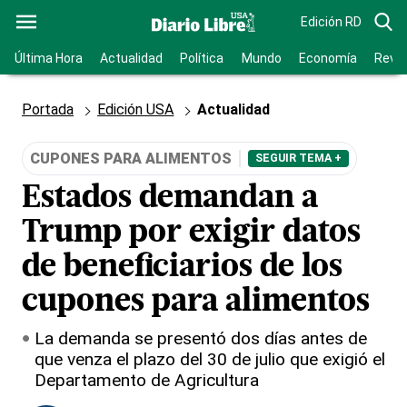
Edición RD
Última Hora
Actualidad
Política
Mundo
Economía
Revis
Portada
Edición USA
Actualidad
CUPONES PARA ALIMENTOS
SEGUIR TEMA +
Estados demandan a
Trump por exigir datos
de beneficiarios de los
cupones para alimentos
La demanda se presentó dos días antes de
que venza el plazo del 30 de julio que exigió el
Departamento de Agricultura