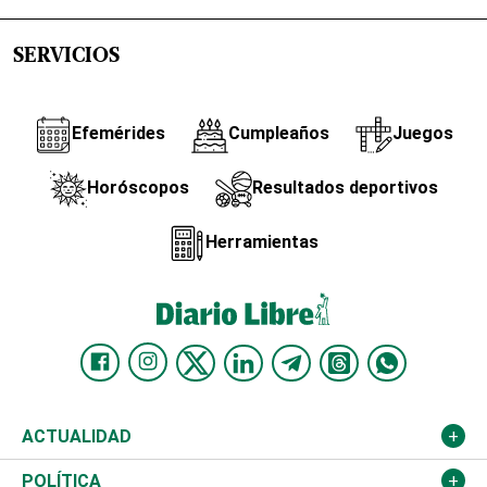
SERVICIOS
Efemérides
Cumpleaños
Juegos
Horóscopos
Resultados deportivos
Herramientas
ACTUALIDAD
Nacional
POLÍTICA