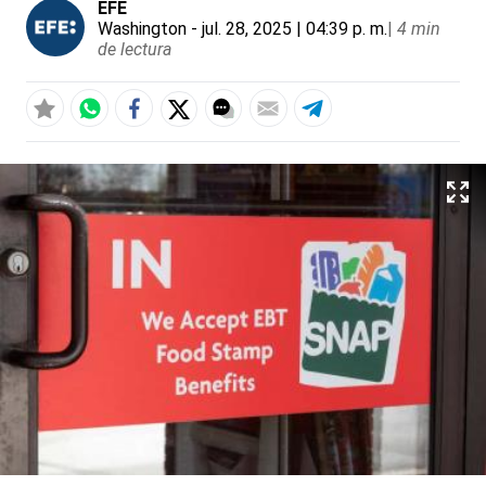
EFE
Washington
- jul. 28, 2025 | 04:39 p. m.
|
4 min
de lectura