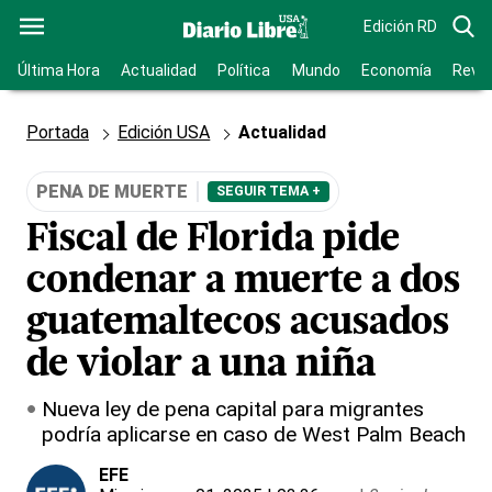
Edición RD
Última Hora
Actualidad
Política
Mundo
Economía
Revis
Portada
Edición USA
Actualidad
PENA DE MUERTE
SEGUIR TEMA +
Fiscal de Florida pide
condenar a muerte a dos
guatemaltecos acusados
de violar a una niña
Nueva ley de pena capital para migrantes
podría aplicarse en caso de West Palm Beach
EFE