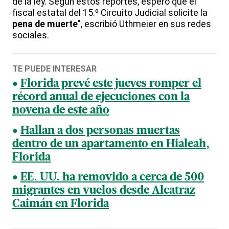
de la ley. Según estos reportes, espero que el
fiscal estatal del 15.º Circuito Judicial solicite la
pena de muerte
", escribió Uthmeier en sus redes
sociales.
TE PUEDE INTERESAR
Florida prevé este jueves romper el
récord anual de ejecuciones con la
novena de este año
Hallan a dos personas muertas
dentro de un apartamento en Hialeah,
Florida
EE. UU. ha removido a cerca de 500
migrantes en vuelos desde Alcatraz
Caimán en Florida