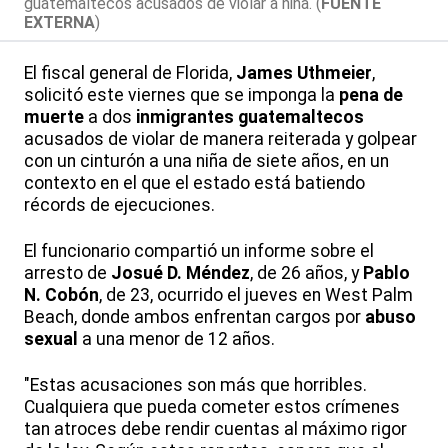
guatemaltecos acusados de violar a niña. (
FUENTE
EXTERNA
)
El fiscal general de Florida,
James Uthmeier
,
solicitó este viernes que se imponga la
pena de
muerte
a dos
inmigrantes guatemaltecos
acusados de violar de manera reiterada y golpear
con un cinturón a una niña de siete años, en un
contexto en el que el estado está batiendo
récords de ejecuciones.
El funcionario compartió un informe sobre el
arresto de
Josué D. Méndez
, de 26 años, y
Pablo
N. Cobón
, de 23, ocurrido el jueves en West Palm
Beach, donde ambos enfrentan cargos por
abuso
sexual
a una menor de 12 años.
"Estas acusaciones son más que horribles.
Cualquiera que pueda cometer estos crímenes
tan atroces debe rendir cuentas al máximo rigor