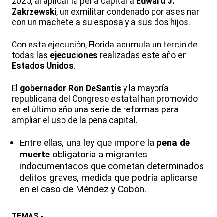
2025, al aplicar la pena capital a
Edward J.
Zakrzewski
, un exmilitar condenado por asesinar
con un machete a su esposa y a sus dos hijos.
Con esta ejecución, Florida acumula un tercio de
todas las
ejecuciones
realizadas este año en
Estados Unidos
.
El
gobernador Ron DeSantis
y la mayoría
republicana del Congreso estatal han promovido
en el último año una serie de reformas para
ampliar el uso de la pena capital.
Entre ellas, una ley que impone la
pena de
muerte
obligatoria a migrantes
indocumentados que cometan determinados
delitos graves, medida que podría aplicarse
en el caso de Méndez y Cobón.
TEMAS -