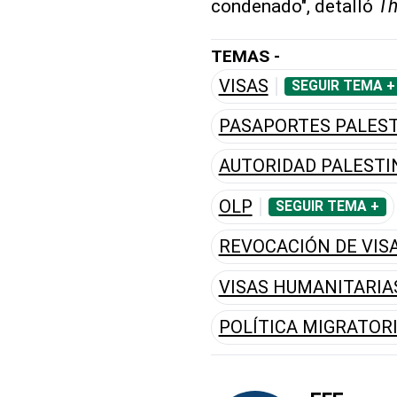
condenado", detalló
Th
TEMAS -
VISAS
SEGUIR TEMA +
PASAPORTES PALES
AUTORIDAD PALESTI
OLP
SEGUIR TEMA +
REVOCACIÓN DE VIS
VISAS HUMANITARIA
POLÍTICA MIGRATOR