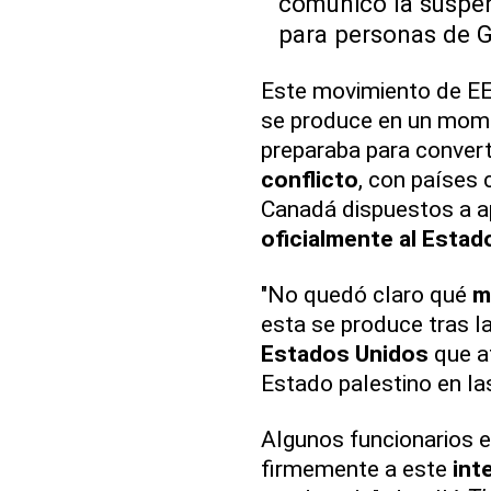
comunicó la suspen
para personas de G
Este movimiento de EE.
se produce en un mom
preparaba para convert
conflicto
, con países 
Canadá dispuestos a a
oficialmente al Estad
"No quedó claro qué
m
esta se produce tras l
Estados Unidos
que a
Estado palestino en l
Algunos funcionarios 
firmemente a este
int