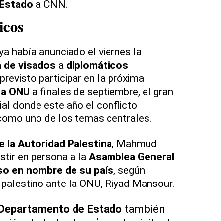
 Estado
a CNN.
icos
ya había anunciado el viernes la
n de visados
a
diplomáticos
previsto participar en la próxima
la ONU
a finales de septiembre, el gran
al donde este año el conflicto
 como uno de los temas centrales.
e la Autoridad Palestina
, Mahmud
istir en persona a la
Asamblea General
so en nombre de su país
, según
palestino ante la ONU, Riyad Mansour.
Departamento de Estado
también