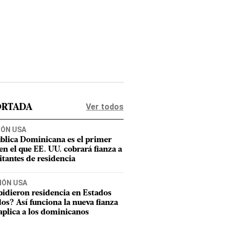
Ver todos
ORTADA
IÓN USA
blica Dominicana es el primer
 en el que EE. UU. cobrará fianza a
citantes de residencia
IÓN USA
pidieron residencia en Estados
os? Así funciona la nueva fianza
aplica a los dominicanos