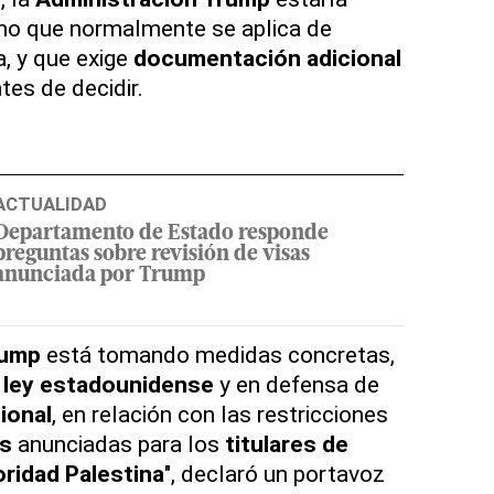
mo que normalmente se aplica de
, y que exige
documentación adicional
tes de decidir.
ACTUALIDAD
Departamento de Estado responde
preguntas sobre revisión de visas
anunciada por Trump
rump
está tomando medidas concretas,
 ley estadounidense
y en defensa de
ional
, en relación con las restricciones
as
anunciadas para los
titulares de
ridad Palestina
", declaró un portavoz