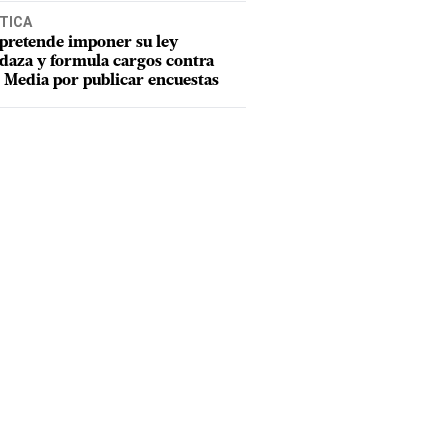
TICA
pretende imponer su ley
aza y formula cargos contra
Media por publicar encuestas