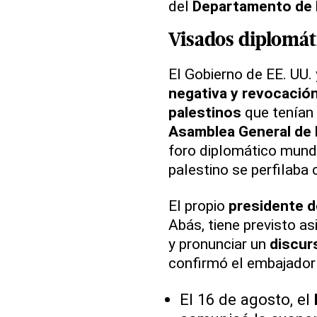
del
Departamento de
Visados diplomát
El Gobierno de EE. UU. 
negativa y revocació
palestinos
que tenían 
Asamblea General de 
foro diplomático mundi
palestino se perfilaba
El propio
presidente d
Abás, tiene previsto as
y pronunciar un
discur
confirmó el embajador 
El 16 de agosto, el