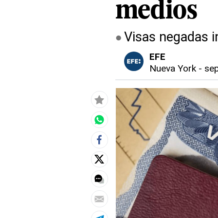
medios
Visas negadas i
EFE
Nueva York
-
sep