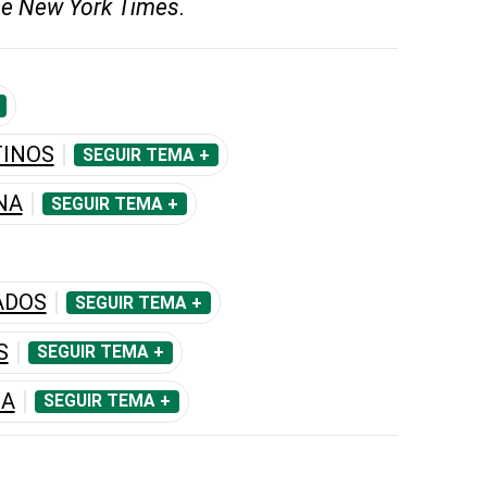
e New York Times
.
TINOS
SEGUIR TEMA +
NA
SEGUIR TEMA +
ADOS
SEGUIR TEMA +
S
SEGUIR TEMA +
IA
SEGUIR TEMA +