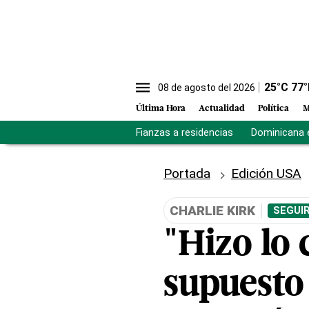
25
°C
77
°
08 de agosto del 2026
Última Hora
Actualidad
Política
M
Fianzas a residencias
Dominicana 
Portada
Edición USA
CHARLIE KIRK
SEGUI
"Hizo lo 
supuesto 