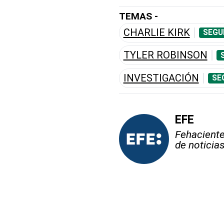
TEMAS -
CHARLIE KIRK
SEGU
TYLER ROBINSON
INVESTIGACIÓN
SE
EFE
Fehaciente,
de noticia