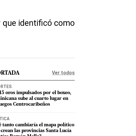
r que identificó como
Ver todos
ORTADA
ORTES
15 oros impulsados por el boxeo,
nicana sube al cuarto lugar en
Juegos Centrocaribeños
TICA
 tanto cambiaría el mapa político
e crean las provincias Santa Lucía