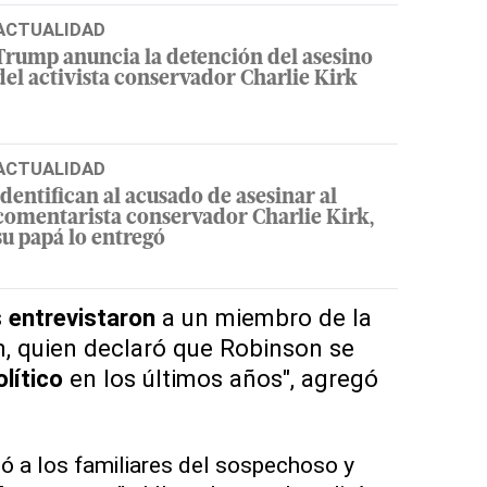
ACTUALIDAD
Trump anuncia la detención del asesino
del activista conservador Charlie Kirk
ACTUALIDAD
Identifican al acusado de asesinar al
comentarista conservador Charlie Kirk,
su papá lo entregó
s
entrevistaron
a un miembro de la
n, quien declaró que Robinson se
olítico
en los últimos años", agregó
ó a los familiares del sospechoso y