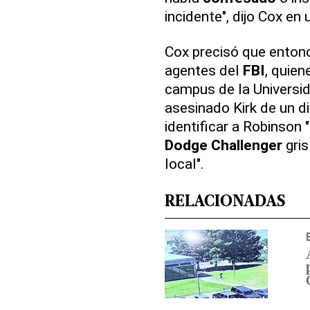
incidente", dijo Cox en
Cox precisó que entonc
agentes del
FBI
, quien
campus de la Universid
asesinado Kirk de un d
identificar a Robinson
Dodge Challenger
gris
local".
RELACIONADAS