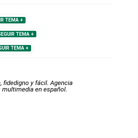
IR TEMA +
SEGUIR TEMA +
GUIR TEMA +
 fidedigno y fácil. Agencia
s multimedia en español.