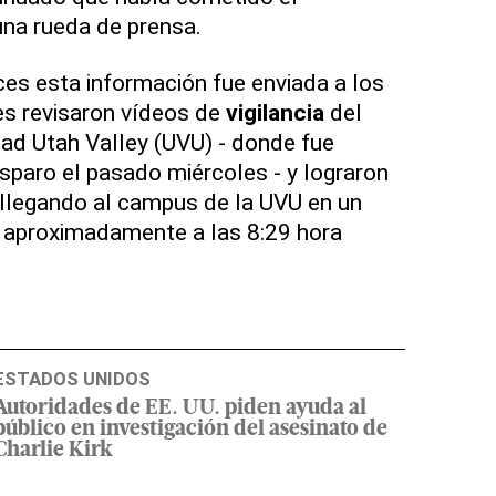
 una rueda de prensa.
es esta información fue enviada a los
es revisaron vídeos de
vigilancia
del
ad Utah Valley (UVU) - donde fue
isparo el pasado miércoles - y lograron
 "llegando al campus de la UVU en un
 aproximadamente a las 8:29 hora
ESTADOS UNIDOS
Autoridades de EE. UU. piden ayuda al
público en investigación del asesinato de
Charlie Kirk