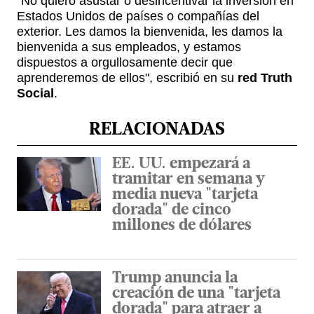
"No quiero asustar o desincentivar la inversión en
Estados Unidos de países o compañías del
exterior. Les damos la bienvenida, les damos la
bienvenida a sus empleados, y estamos
dispuestos a orgullosamente decir que
aprenderemos de ellos", escribió en su
red Truth
Social
.
RELACIONADAS
EE. UU. empezará a
tramitar en semana y
media nueva "tarjeta
dorada" de cinco
millones de dólares
Trump anuncia la
creación de una "tarjeta
dorada" para atraer a