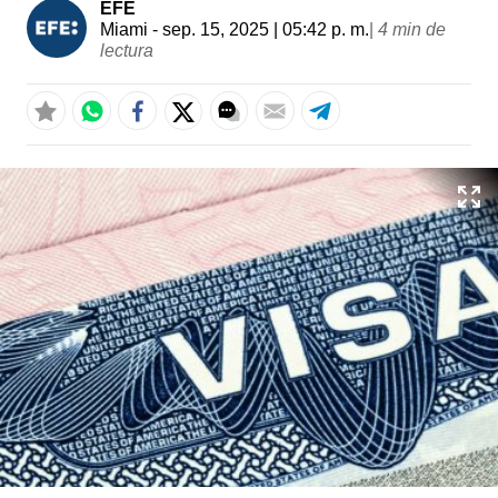
EFE
Miami
- sep. 15, 2025 | 05:42 p. m.
|
4 min de
lectura