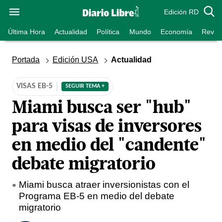
Edición RD
Última Hora
Actualidad
Política
Mundo
Economía
Revist
Portada
Edición USA
Actualidad
VISAS EB-5
SEGUIR TEMA +
Miami busca ser "hub"
para visas de inversores
en medio del "candente"
debate migratorio
Miami busca atraer inversionistas con el
Programa EB-5 en medio del debate
migratorio