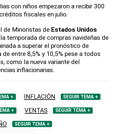
lias con niños empezaron a recibir 300
éditos fiscales en julio.
l de Minoristas de
Estados Unidos
e la temporada de compras navideñas de
inada a superar el pronóstico de
s
de entre 8,5% y 10,5% pese a todos
s, como la nueva variante del
ncias inflacionarias.
INFLACIÓN
EMA +
SEGUIR TEMA +
VENTAS
TEMA +
SEGUIR TEMA +
AÑO
SEGUIR TEMA +