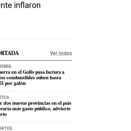
nte inflaron
Ver todos
ORTADA
NOMÍA
uerra en el Golfo pasa factura a
los combustibles suben hasta
1 por galón
TICA
r dos nuevas provincias en el país
raría más gasto público, advierte
rto
ORTES