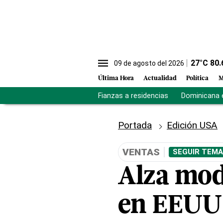
27
°C
80.
09 de agosto del 2026
Última Hora
Actualidad
Política
M
Fianzas a residencias
Dominicana 
Portada
Edición USA
VENTAS
SEGUIR TEMA
Alza mod
en EEUU