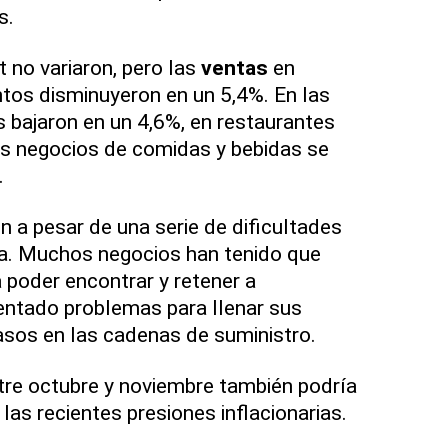
s.
t no variaron, pero las
ventas
en
tos disminuyeron en un 5,4%. En las
s bajaron en un 4,6%, en restaurantes
os negocios de comidas y bebidas se
.
a pesar de una serie de dificultades
ta. Muchos negocios han tenido que
poder encontrar y retener a
entado problemas para llenar sus
asos en las cadenas de suministro.
ntre octubre y noviembre también podría
las recientes presiones inflacionarias.