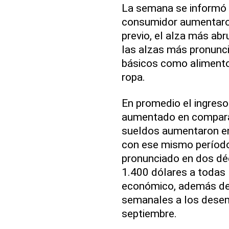
La semana se informó
consumidor aumentaro
previo, el alza más ab
las alzas más pronunci
básicos como alimentos
ropa.
En promedio el ingreso
aumentado en compara
sueldos aumentaron e
con ese mismo período
pronunciado en dos dé
1.400 dólares a todas
económico, además de 
semanales a los dese
septiembre.