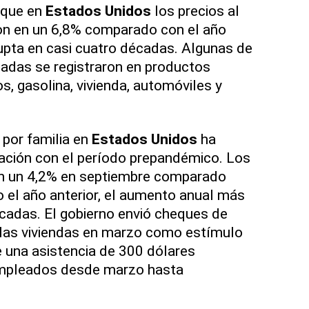
 que en
Estados Unidos
los precios al
n en un 6,8% comparado con el año
rupta en casi cuatro décadas. Algunas de
adas se registraron en productos
, gasolina, vivienda, automóviles y
 por familia en
Estados Unidos
ha
ción con el período prepandémico. Los
n un 4,2% en septiembre comparado
 el año anterior, el aumento anual más
cadas. El gobierno envió cheques de
 las viviendas en marzo como estímulo
una asistencia de 300 dólares
mpleados desde marzo hasta