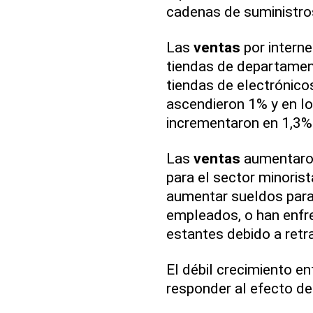
cadenas de suministro
Las
ventas
por interne
tiendas de departamen
tiendas de electrónico
ascendieron 1% y en l
incrementaron en 1,3%
Las
ventas
aumentaron 
para el sector minoris
aumentar sueldos para 
empleados, o han enfr
estantes debido a retr
El débil crecimiento e
responder al efecto de 