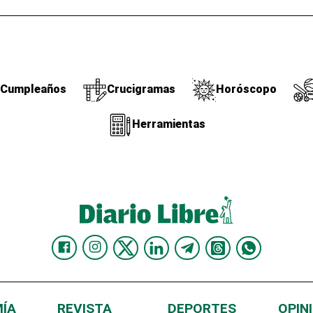
Cumpleaños
Crucigramas
Horóscopo
Herramientas
ÍA
REVISTA
DEPORTES
OPIN