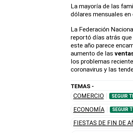
La mayoría de las fami
dólares mensuales en cr
La Federación Naciona
reportó días atrás qu
este año parece encam
aumento de las
venta
los problemas reciente
coronavirus y las tende
TEMAS -
COMERCIO
SEGUIR T
ECONOMÍA
SEGUIR 
FIESTAS DE FIN DE 