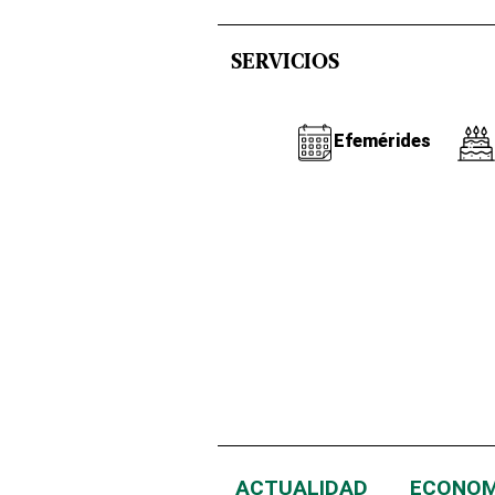
SERVICIOS
Efemérides
ACTUALIDAD
ECONOM