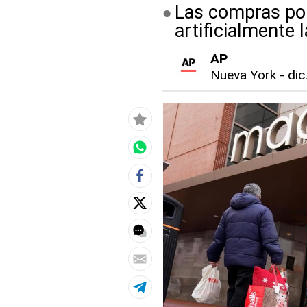
Las compras por
artificialmente 
AP
Nueva York
-
dic