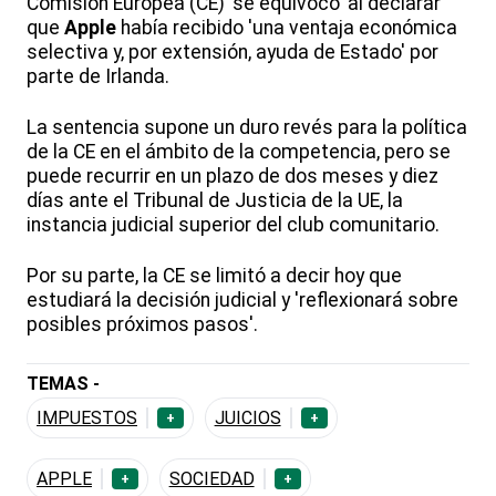
Comisión Europea (CE) 'se equivocó' al declarar
que
Apple
había recibido 'una ventaja económica
selectiva y, por extensión, ayuda de Estado' por
parte de Irlanda.
La sentencia supone un duro revés para la política
de la CE en el ámbito de la competencia, pero se
puede recurrir en un plazo de dos meses y diez
días ante el Tribunal de Justicia de la UE, la
instancia judicial superior del club comunitario.
Por su parte, la CE se limitó a decir hoy que
estudiará la decisión judicial y 'reflexionará sobre
posibles próximos pasos'.
TEMAS -
IMPUESTOS
JUICIOS
+
+
APPLE
SOCIEDAD
+
+