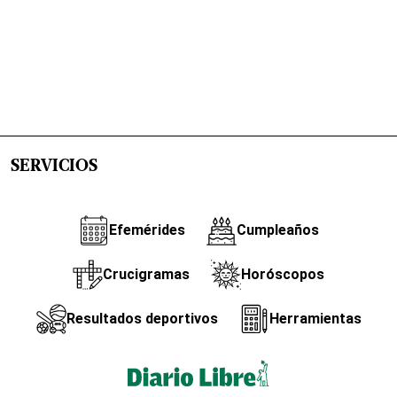
SERVICIOS
Efemérides
Cumpleaños
Crucigramas
Horóscopos
Resultados deportivos
Herramientas