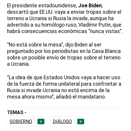
El presidente estadounidense,
Joe Biden
,
descartó que EE.UU. vaya a enviar tropas sobre el
terreno a Ucrania si Rusia la invade, aunque ha
advertido a su homólogo ruso, Vladímir Putin, que
habrá consecuencias económicas “nunca vistas”.
“No está sobre la mesa”, dijo Biden al ser
preguntado por los periodistas en la Casa Blanca
sobre un posible envío de tropas sobre el terreno
a Ucrania.
“La idea de que Estados Unidos vaya a hacer uso
de la fuerza de forma unilateral para confrontar a
Rusia si invade Ucrania no está encima de la
mesa ahora mismo”, añadió el mandatario.
TEMAS -
GOBIERNO
DIÁLOGO
+
+