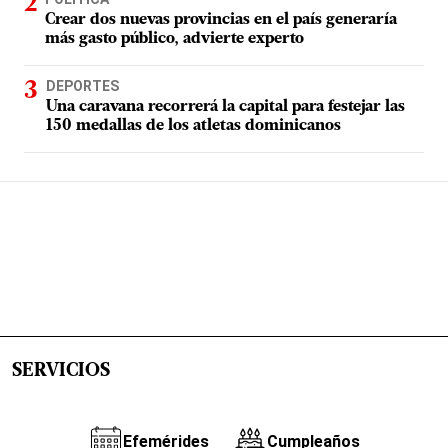
Crear dos nuevas provincias en el país generaría
más gasto público, advierte experto
DEPORTES
Una caravana recorrerá la capital para festejar las
150 medallas de los atletas dominicanos
SERVICIOS
Efemérides
Cumpleaños