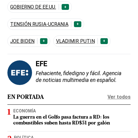
GOBIERNO DE EE.UU.
+
TENSIÓN RUSIA-UCRANIA
+
JOE BIDEN
VLADIMIR PUTIN
+
+
EFE
Fehaciente, fidedigno y fácil. Agencia
de noticias multimedia en español.
Ver todos
EN PORTADA
ECONOMÍA
La guerra en el Golfo pasa factura a RD: los
combustibles suben hasta RD$51 por galón
POLÍTICA