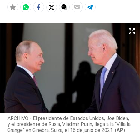
ARCHIVO - El presidente de Estados Unidos, Joe Biden,
y el presidente de Rusia, Vladimir Putin, llega a la “Villa la
Grange” en Ginebra, Suiza, el 16 de junio de 2021. (
AP
)