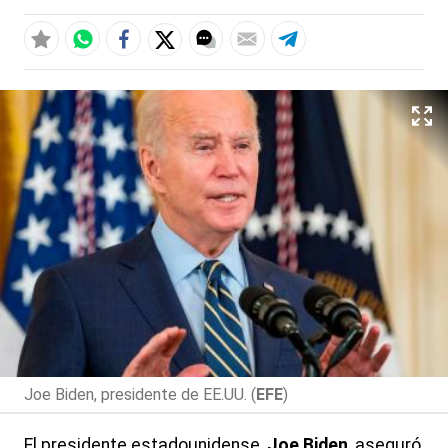
Joe Biden, presidente de EE.UU. (
EFE
)
El presidente estadounidense,
Joe Biden
, aseguró