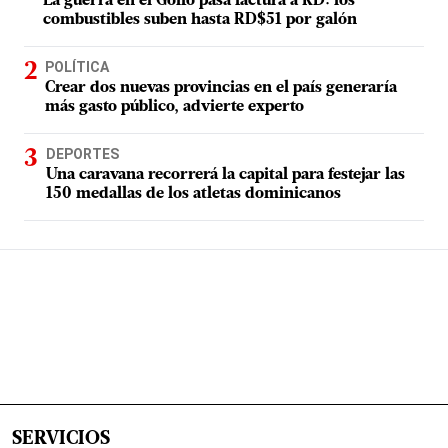
La guerra en el Golfo pasa factura a RD: los
combustibles suben hasta RD$51 por galón
POLÍTICA
Crear dos nuevas provincias en el país generaría
más gasto público, advierte experto
DEPORTES
Una caravana recorrerá la capital para festejar las
150 medallas de los atletas dominicanos
SERVICIOS