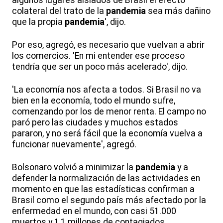
algunos lugares aislados de Brasil el efecto
colateral del trato de la
pandemia
sea más dañino
que la propia
pandemia
', dijo.
Por eso, agregó, es necesario que vuelvan a abrir
los comercios. 'En mi entender ese proceso
tendría que ser un poco más acelerado', dijo.
'La economía nos afecta a todos. Si Brasil no va
bien en la economía, todo el mundo sufre,
comenzando por los de menor renta. El campo no
paró pero las ciudades y muchos estados
pararon, y no será fácil que la economía vuelva a
funcionar nuevamente', agregó.
Bolsonaro volvió a minimizar la
pandemia
y a
defender la normalización de las actividades en
momento en que las estadísticas confirman a
Brasil como el segundo país más afectado por la
enfermedad en el mundo, con casi 51.000
muertos y 1,1 millones de contagiados.