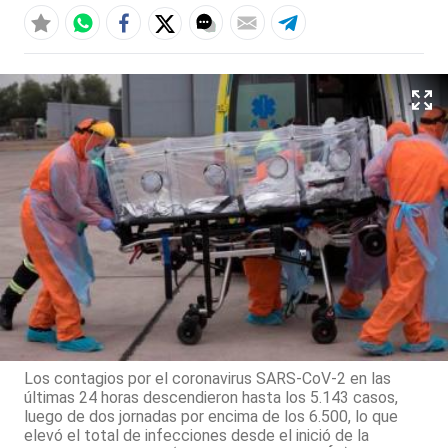
Los contagios por el coronavirus SARS-CoV-2 en las
últimas 24 horas descendieron hasta los 5.143 casos,
luego de dos jornadas por encima de los 6.500, lo que
elevó el total de infecciones desde el inició de la