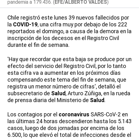
pandemia a 179.436. (
EFE/ALBERTO VALDÉS
)
Chile registró este lunes 39 nuevos fallecidos por
la
COVID-19
, una cifra muy por debajo de los 222
reportados el domingo, a causa de la demora en la
inscripción de los decesos en el Registro Civil
durante el fin de semana.
'Hay que recordar que esta baja se produce por un
efecto del servicio del Registro Civil, por lo tanto
esta cifra va a aumentar en los próximos días
compensando este tema del fin de semana, que
registra un menor número de cifras', detalló el
subsecretario de
Salud
, Arturo Zúñiga, en la rueda
de prensa diaria del Ministerio de
Salud
.
Los contagios por el
coronavirus
SARS-CoV-2 en
las últimas 24 horas descendieron hasta los 5.143
casos, luego de dos jornadas por encima de los
6.500, lo que elevó el total de infecciones desde el