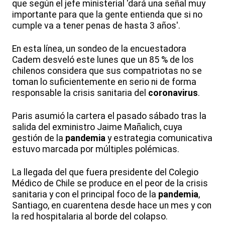
que según el jefe ministerial 'dará una señal muy
importante para que la gente entienda que si no
cumple va a tener penas de hasta 3 años'.
En esta línea, un sondeo de la encuestadora
Cadem desveló este lunes que un 85 % de los
chilenos considera que sus compatriotas no se
toman lo suficientemente en serio ni de forma
responsable la crisis sanitaria del
coronavirus
.
Paris asumió la cartera el pasado sábado tras la
salida del exministro Jaime Mañalich, cuya
gestión de la
pandemia
y estrategia comunicativa
estuvo marcada por múltiples polémicas.
La llegada del que fuera presidente del Colegio
Médico de Chile se produce en el peor de la crisis
sanitaria y con el principal foco de la
pandemia
,
Santiago, en cuarentena desde hace un mes y con
la red hospitalaria al borde del colapso.