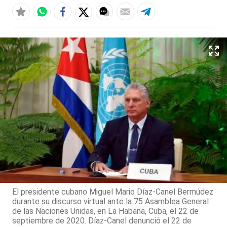
El presidente cubano Miguel Mario Díaz-Canel Bermúdez
durante su discurso virtual ante la 75 Asamblea General
de las Naciones Unidas, en La Habana, Cuba, el 22 de
septiembre de 2020. Díaz-Canel denunció el 22 de