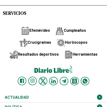
SERVICIOS
Efemérides
Cumpleaños
Crucigramas
Horóscopos
Resultados deportivos
Herramientas
ACTUALIDAD