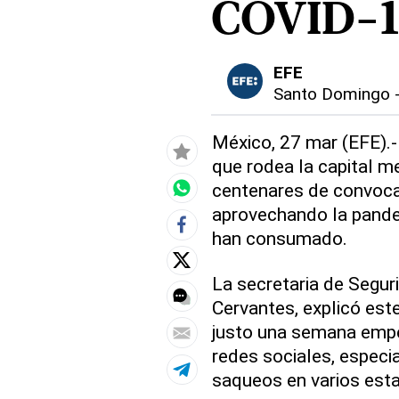
COVID-1
EFE
Santo Domingo
México, 27 mar (EFE).-
que rodea la capital m
centenares de convoca
aprovechando la pande
han consumado.
La secretaria de Segur
Cervantes, explicó est
justo una semana empe
redes sociales, especi
saqueos en varios esta