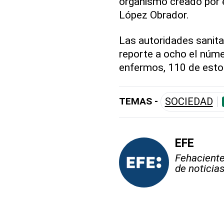
organismo creado por 
López Obrador.
Las autoridades sanita
reporte a ocho el núm
enfermos, 110 de esto
TEMAS -
SOCIEDAD
EFE
Fehaciente,
de noticia