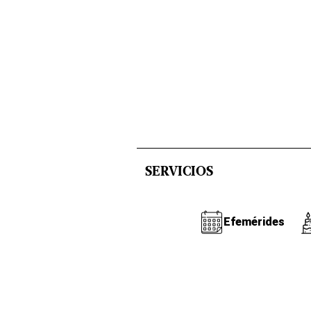
SERVICIOS
Efemérides