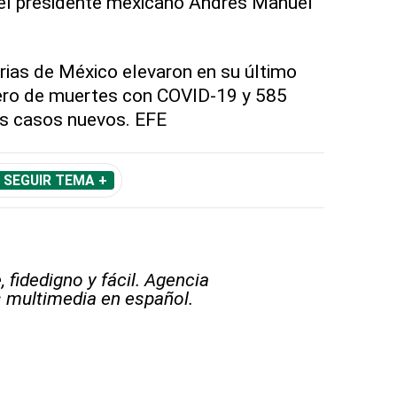
el presidente mexicano Andrés Manuel
rias de México elevaron en su último
ero de muertes con COVID-19 y 585
s casos nuevos. EFE
SEGUIR TEMA +
 fidedigno y fácil. Agencia
s multimedia en español.