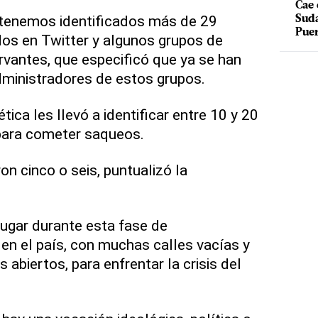
Cae 
tenemos identificados más de 29
Suda
Puer
dos en Twitter y algunos grupos de
vantes, que especificó que ya se han
administradores de estos grupos.
tica les llevó a identificar entre 10 y 20
 para cometer saqueos.
n cinco o seis, puntualizó la
ugar durante esta fase de
 en el país, con muchas calles vacías y
abiertos, para enfrentar la crisis del