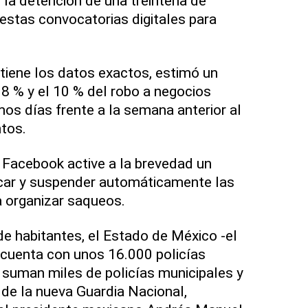
la detención de una treintena de
estas convocatorias digitales para
tiene los datos exactos, estimó un
 8 % y el 10 % del robo a negocios
mos días frente a la semana anterior al
ntos.
 Facebook active a la brevedad un
icar y suspender automáticamente las
a organizar saqueos.
e habitantes, el Estado de México -el
 cuenta con unos 16.000 policías
e suman miles de policías municipales y
de la nueva Guardia Nacional,