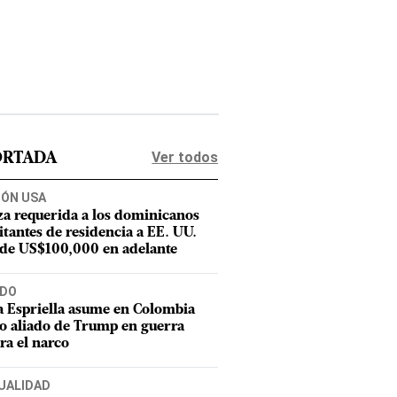
Ver todos
ORTADA
IÓN USA
za requerida a los dominicanos
citantes de residencia a EE. UU.
 de US$100,000 en adelante
DO
a Espriella asume en Colombia
 aliado de Trump en guerra
ra el narco
UALIDAD