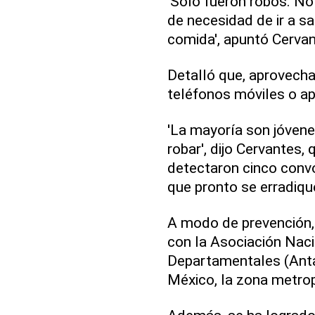
'Solo fueron robos. No 
de necesidad de ir a s
comida', apuntó Cervan
Detalló que, aprovecha
teléfonos móviles o ap
'La mayoría son jóvene
robar', dijo Cervantes,
detectaron cinco convo
que pronto se erradiq
A modo de prevención, 
con la Asociación Naci
Departamentales (Anta
México, la zona metropo