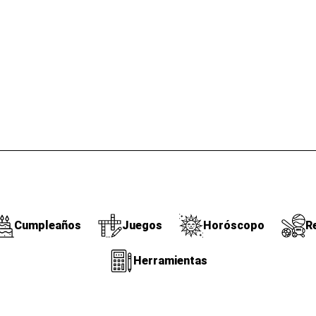
Cumpleaños
Juegos
Horóscopo
R
Herramientas