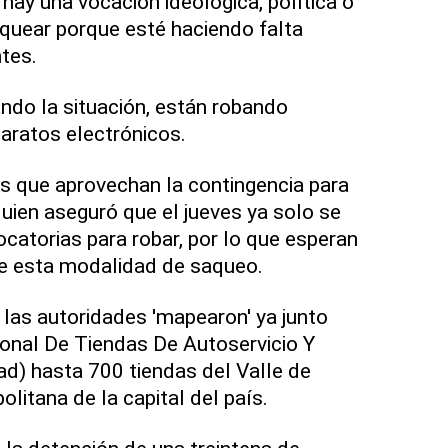
hay una vocación ideológica, política o
aquear porque esté haciendo falta
tes.
ndo la situación, están robando
aratos electrónicos.
s que aprovechan la contingencia para
 quien aseguró que el jueves ya solo se
catorias para robar, por lo que esperan
ue esta modalidad de saqueo.
las autoridades 'mapearon' ya junto
onal De Tiendas De Autoservicio Y
d) hasta 700 tiendas del Valle de
litana de la capital del país.