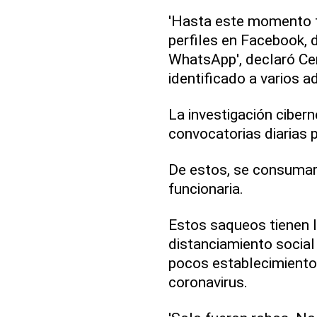
'Hasta este momento 
perfiles en Facebook, 
WhatsApp', declaró Cer
identificado a varios 
La investigación ciberné
convocatorias diarias
De estos, se consumaro
funcionaria.
Estos saqueos tienen l
distanciamiento social
pocos establecimientos 
coronavirus.