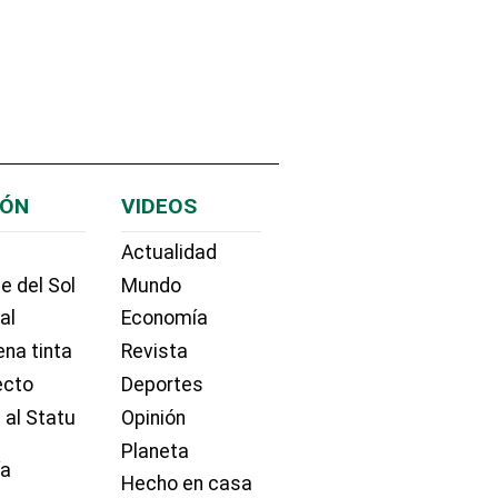
IÓN
VIDEOS
Actualidad
e del Sol
Mundo
ial
Economía
na tinta
Revista
ecto
Deportes
 al Statu
Opinión
Planeta
ía
Hecho en casa