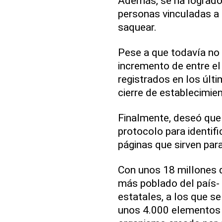
Además, se ha logrado 
personas vinculadas a 
saquear.
Pese a que todavía no 
incremento de entre el
registrados en los últi
cierre de establecimie
Finalmente, deseó que
protocolo para identif
páginas que sirven par
Con unos 18 millones d
más poblado del país-
estatales, a los que s
unos 4.000 elementos 