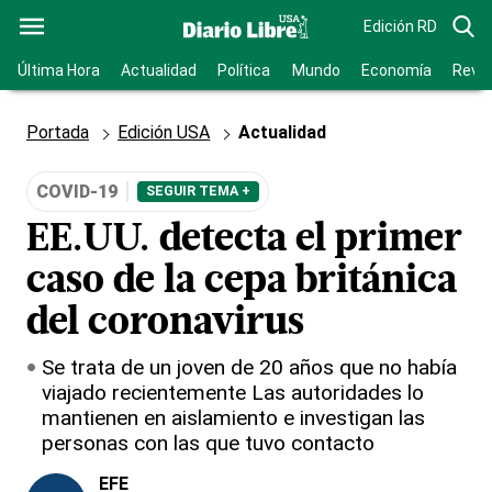
Edición RD
Última Hora
Actualidad
Política
Mundo
Economía
Revis
Portada
Edición USA
Actualidad
COVID-19
SEGUIR TEMA +
EE.UU. detecta el primer
caso de la cepa británica
del coronavirus
Se trata de un joven de 20 años que no había
viajado recientemente Las autoridades lo
mantienen en aislamiento e investigan las
personas con las que tuvo contacto
EFE