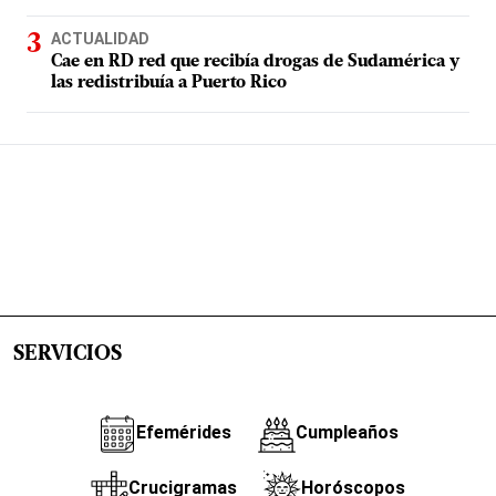
ACTUALIDAD
Cae en RD red que recibía drogas de Sudamérica y
las redistribuía a Puerto Rico
SERVICIOS
Efemérides
Cumpleaños
Crucigramas
Horóscopos