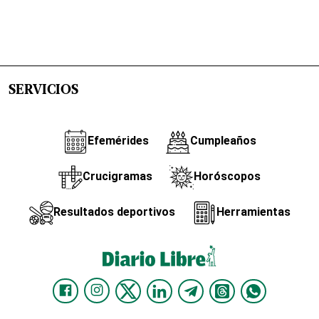
SERVICIOS
Efemérides
Cumpleaños
Crucigramas
Horóscopos
Resultados deportivos
Herramientas