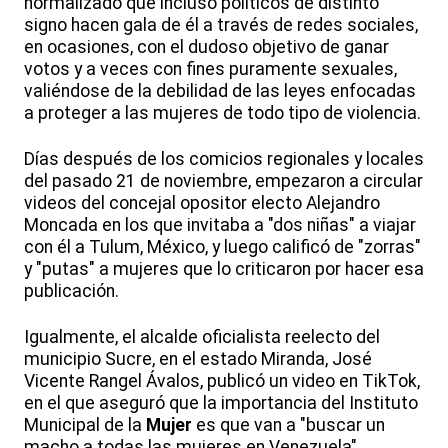
normalizado que incluso políticos de distinto
signo hacen gala de él a través de redes sociales,
en ocasiones, con el dudoso objetivo de ganar
votos y a veces con fines puramente sexuales,
valiéndose de la debilidad de las leyes enfocadas
a proteger a las mujeres de todo tipo de violencia.
Días después de los comicios regionales y locales
del pasado 21 de noviembre, empezaron a circular
videos del concejal opositor electo Alejandro
Moncada en los que invitaba a "dos niñas" a viajar
con él a Tulum, México, y luego calificó de "zorras"
y "putas" a mujeres que lo criticaron por hacer esa
publicación.
Igualmente, el alcalde oficialista reelecto del
municipio Sucre, en el estado Miranda, José
Vicente Rangel Ávalos, publicó un video en TikTok,
en el que aseguró que la importancia del Instituto
Municipal de la
Mujer
es que van a "buscar un
macho a todas las mujeres en Venezuela".