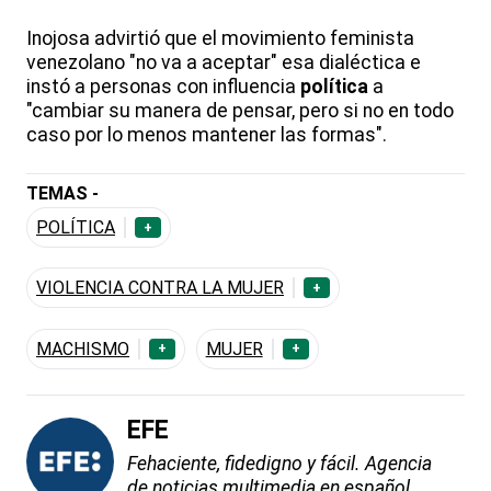
Inojosa advirtió que el movimiento feminista
venezolano "no va a aceptar" esa dialéctica e
instó a personas con influencia
política
a
"cambiar su manera de pensar, pero si no en todo
caso por lo menos mantener las formas".
TEMAS -
POLÍTICA
+
VIOLENCIA CONTRA LA MUJER
+
MACHISMO
MUJER
+
+
EFE
Fehaciente, fidedigno y fácil. Agencia
de noticias multimedia en español.