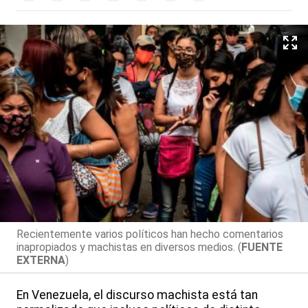
Recientemente varios políticos han hecho comentarios
inapropiados y machistas en diversos medios. (
FUENTE
EXTERNA
)
En Venezuela, el discurso machista está tan