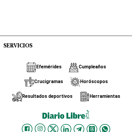
SERVICIOS
Efemérides
Cumpleaños
Crucigramas
Horóscopos
Resultados deportivos
Herramientas