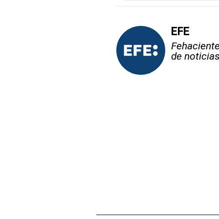
EFE
Fehaciente,
de noticia