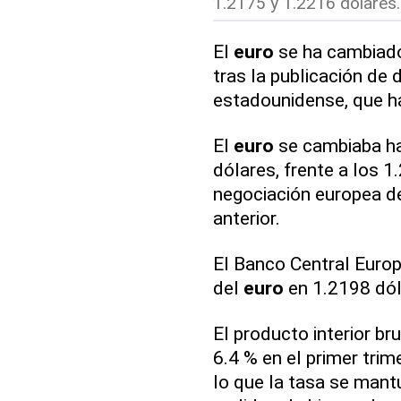
1.2175 y 1.2216 dólares.
El
euro
se ha cambiado
tras la publicación de
estadounidense, que han
El
euro
se cambiaba ha
dólares, frente a los 1
negociación europea de
anterior.
El Banco Central Europ
del
euro
en 1.2198 dól
El producto interior br
6.4 % en el primer trime
lo que la tasa se mantu