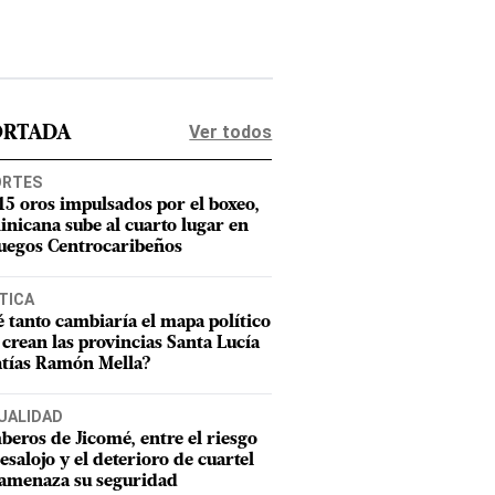
Ver todos
ORTADA
ORTES
15 oros impulsados por el boxeo,
nicana sube al cuarto lugar en
Juegos Centrocaribeños
TICA
 tanto cambiaría el mapa político
e crean las provincias Santa Lucía
tías Ramón Mella?
UALIDAD
eros de Jicomé, entre el riesgo
esalojo y el deterioro de cuartel
amenaza su seguridad