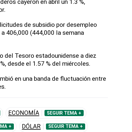
deros cayeron en abril un 1.3 %,
or.
licitudes de subsidio por desempleo
 a 406,000 (444,000 la semana
no del Tesoro estadounidense a diez
 %, desde el 1.57 % del miércoles.
mbió en una banda de fluctuación entre
es.
ECONOMÍA
SEGUIR TEMA +
DÓLAR
EMA +
SEGUIR TEMA +