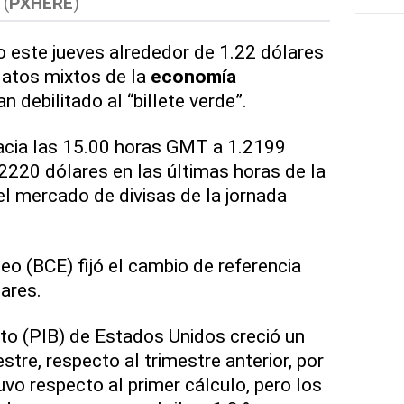
 (
PXHERE
)
 este jueves alrededor de 1.22 dólares
 datos mixtos de la
economía
 debilitado al “billete verde”.
cia las 15.00 horas GMT a 1.2199
.2220 dólares en las últimas horas de la
l mercado de divisas de la jornada
eo (BCE) fijó el cambio de referencia
ares.
uto (PIB) de Estados Unidos creció un
stre, respecto al trimestre anterior, por
vo respecto al primer cálculo, pero los