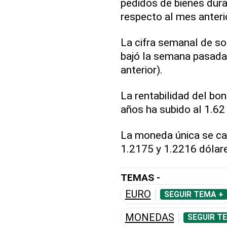
pedidos de bienes dura
respecto al mes anteri
La cifra semanal de so
bajó la semana pasada
anterior).
La rentabilidad del bo
años ha subido al 1.62
La moneda única se ca
1.2175 y 1.2216 dólar
TEMAS -
EURO
SEGUIR TEMA +
MONEDAS
SEGUIR T