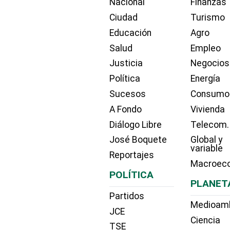
Nacional
Finanzas
Ciudad
Turismo
Educación
Agro
Salud
Empleo
Justicia
Negocios
Política
Energía
Sucesos
Consumo
A Fondo
Vivienda
Diálogo Libre
Telecom.
José Boquete
Global y
variable
Reportajes
Macroec
POLÍTICA
PLANET
Partidos
Medioam
JCE
Ciencia
TSE