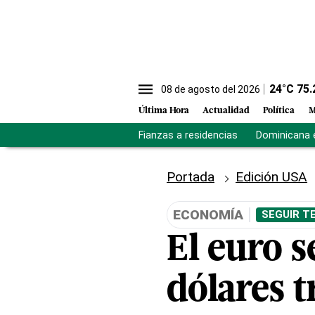
24
°C
75.
08 de agosto del 2026
Última Hora
Actualidad
Política
M
Fianzas a residencias
Dominicana 
Portada
Edición USA
ECONOMÍA
SEGUIR T
El euro s
dólares t