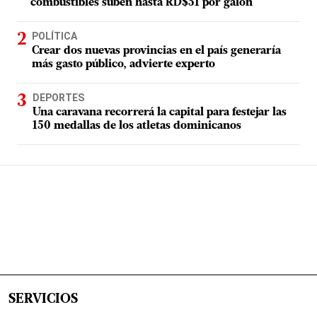
combustibles suben hasta RD$51 por galón
POLÍTICA
Crear dos nuevas provincias en el país generaría
más gasto público, advierte experto
DEPORTES
Una caravana recorrerá la capital para festejar las
150 medallas de los atletas dominicanos
SERVICIOS