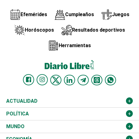
Efemérides
Cumpleaños
Juegos
Horóscopos
Resultados deportivos
Herramientas
ACTUALIDAD
Nacional
POLÍTICA
Ciudad
Partidos
MUNDO
Educación
JCE