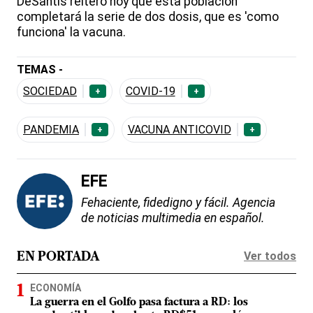
DeSantis reiteró hoy que esta población
completará la serie de dos dosis, que es 'como
funciona' la vacuna.
TEMAS -
SOCIEDAD
COVID-19
+
+
PANDEMIA
VACUNA ANTICOVID
+
+
EFE
Fehaciente, fidedigno y fácil. Agencia
de noticias multimedia en español.
Ver todos
EN PORTADA
ECONOMÍA
La guerra en el Golfo pasa factura a RD: los