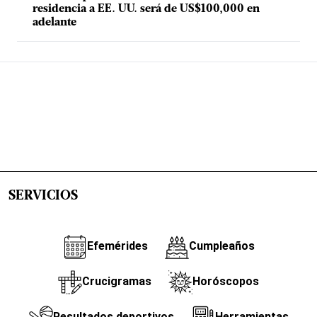
residencia a EE. UU. será de US$100,000 en
adelante
SERVICIOS
Efemérides
Cumpleaños
Crucigramas
Horóscopos
Resultados deportivos
Herramientas