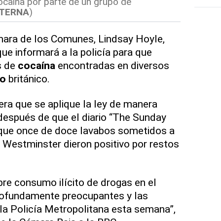
caína por parte de un grupo de
XTERNA
)
mara de los Comunes, Lindsay Hoyle,
e informará a la policía para que
s de
cocaína
encontradas en diversos
to
británico.
ra que se aplique la ley de manera
 después de que el diario “The Sunday
que once de doce lavabos sometidos a
e Westminster dieron positivo por restos
re consumo ilícito de drogas en el
profundamente preocupantes y las
 la Policía Metropolitana esta semana”,