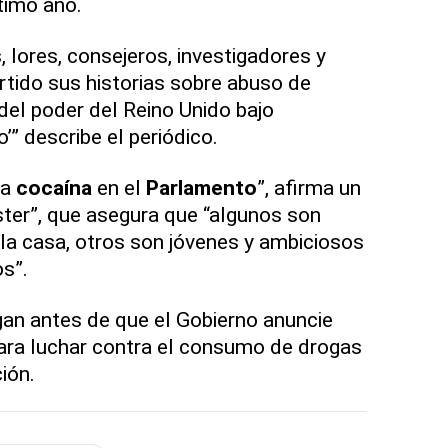
timo año.
 lores, consejeros, investigadores y
ido sus historias sobre abuso de
del poder del Reino Unido bajo
” describe el periódico.
la
cocaína
en el
Parlamento
”, afirma un
ter”, que asegura que “algunos son
la casa, otros son jóvenes y ambiciosos
os”.
gan antes de que el Gobierno anuncie
ara luchar contra el consumo de drogas
ión.