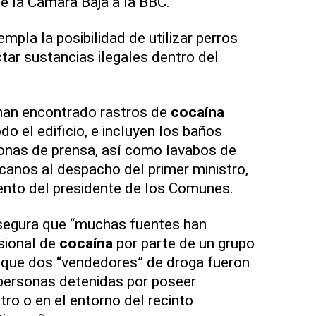
de la Cámara Baja a la BBC.
mpla la posibilidad de utilizar perros
tar sustancias ilegales dentro del
han encontrado rastros de
cocaína
do el edificio, e incluyen los baños
onas de prensa, así como lavabos de
anos al despacho del primer ministro,
iento del presidente de los Comunes.
segura que “muchas fuentes han
sional de
cocaína
por parte de un grupo
a que dos “vendedores” de droga fueron
 personas detenidas por poseer
ntro o en el entorno del recinto