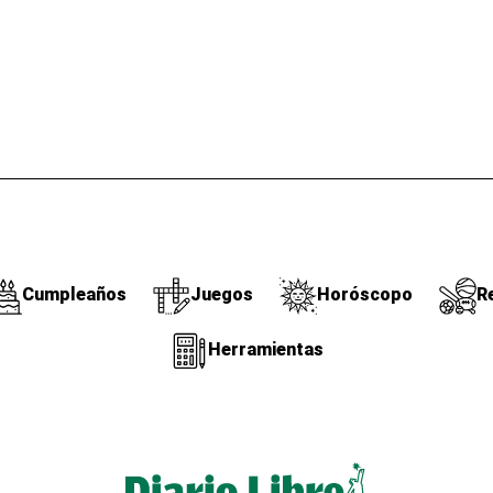
Cumpleaños
Juegos
Horóscopo
R
Herramientas