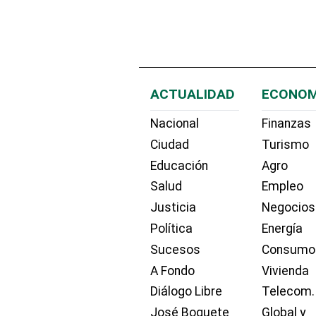
ACTUALIDAD
ECONOM
Nacional
Finanzas
Ciudad
Turismo
Educación
Agro
Salud
Empleo
Justicia
Negocios
Política
Energía
Sucesos
Consumo
A Fondo
Vivienda
Diálogo Libre
Telecom.
José Boquete
Global y