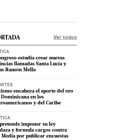
Ver todos
ORTADA
TICA
ongreso estudia crear nuevas
incias llamadas Santa Lucía y
as Ramón Mella
ORTES
tismo encabeza el aporte del oro
 Dominicana en los
roamericanos y del Caribe
TICA
pretende imponer su ley
aza y formula cargos contra
Media por publicar encuestas