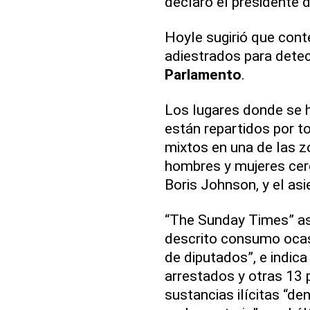
declaró el presidente 
Hoyle sugirió que conte
adiestrados para detec
Parlamento
.
Los lugares donde se 
están repartidos por to
mixtos en una de las z
hombres y mujeres cerc
Boris Johnson, y el as
“The Sunday Times” a
descrito consumo oca
de diputados”, e indic
arrestados y otras 13
sustancias ilícitas “de