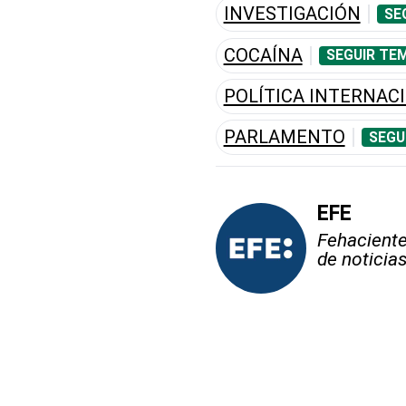
INVESTIGACIÓN
SE
COCAÍNA
SEGUIR TE
POLÍTICA INTERNAC
PARLAMENTO
SEGU
EFE
Fehaciente,
de noticia