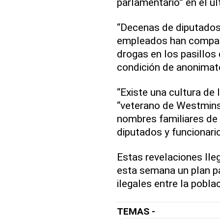
parlamentario” en el úl
“Decenas de diputados,
empleados han compart
drogas en los pasillos 
condición de anonimato’
“Existe una cultura de 
“veterano de Westmins
nombres familiares de 
diputados y funcionari
Estas revelaciones lle
esta semana un plan p
ilegales entre la poblac
TEMAS -