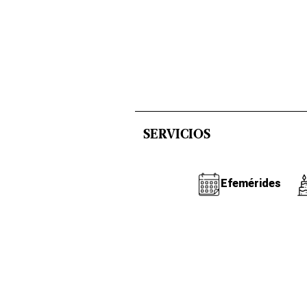
SERVICIOS
Efemérides