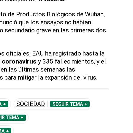
uto de Productos Biológicos de Wuhan,
anunció que los ensayos no habían
o secundario grave en las primeras dos
s oficiales, EAU ha registrado hasta la
e
coronavirus
y 335 fallecimientos, y el
 en las últimas semanas las
 para mitigar la expansión del virus.
SOCIEDAD
A +
SEGUIR TEMA +
IR TEMA +
MA +