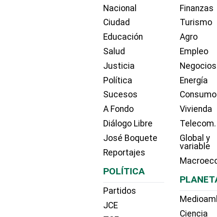
Nacional
Finanzas
Ciudad
Turismo
Educación
Agro
Salud
Empleo
Justicia
Negocios
Política
Energía
Sucesos
Consumo
A Fondo
Vivienda
Diálogo Libre
Telecom.
José Boquete
Global y
variable
Reportajes
Macroec
POLÍTICA
PLANET
Partidos
Medioam
JCE
Ciencia