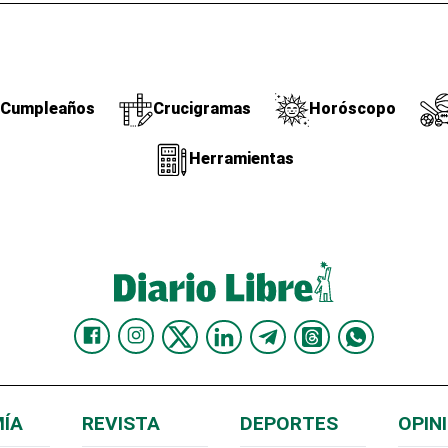
Cumpleaños
Crucigramas
Horóscopo
Herramientas
ÍA
REVISTA
DEPORTES
OPIN