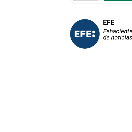
EFE
Fehaciente,
de noticia