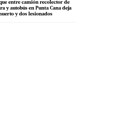
ue entre camión recolector de
ra y autobús en Punta Cana deja
uerto y dos lesionados