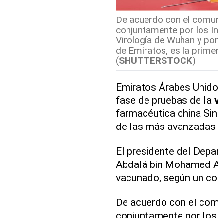
De acuerdo con el comun
conjuntamente por los In
Virología de Wuhan y po
de Emiratos, es la prime
(
SHUTTERSTOCK
)
Emiratos Árabes Unido
fase de pruebas de la
farmacéutica china Si
de las más avanzadas 
El presidente del Depa
Abdalá bin Mohamed Al
vacunado, según un co
De acuerdo con el com
conjuntamente por los 