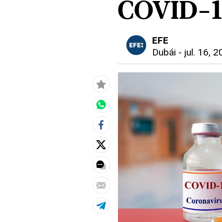
COVID-1
EFE
Dubái
-
jul. 16, 