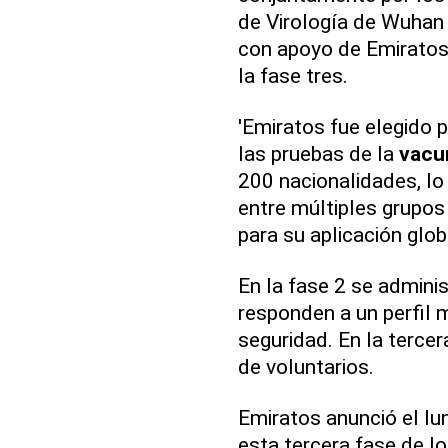
de Virología de Wuhan 
con apoyo de Emiratos,
la fase tres.
'Emiratos fue elegido 
las pruebas de la
vacu
200 nacionalidades, lo
entre múltiples grupos
para su aplicación globa
En la fase 2 se adminis
responden a un perfil m
seguridad. En la tercer
de voluntarios.
Emiratos anunció el lu
esta tercera fase de l