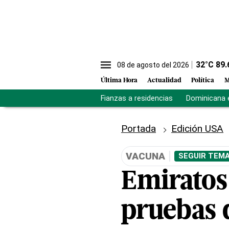
32
°C
89.
08 de agosto del 2026
Última Hora
Actualidad
Política
M
Fianzas a residencias
Dominicana 
Portada
Edición USA
VACUNA
SEGUIR TEMA
Emiratos 
pruebas 