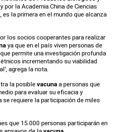
y por la Academia China de Ciencias
 es la primera en el mundo que alcanza
por los socios cooperantes para realizar
na
ya que en el país viven personas de
 que permite una investigación profunda
 étnicos incrementando su viabilidad
l', agrega la nota.
tra la posible
vacuna
a personas que
edio para evaluar su eficacia y
a se requiere la participación de miles
nes que 15.000 personas participarán en
os ensayos de la
vacuna
.