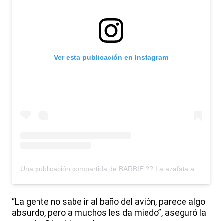
Ver esta publicación en Instagram
Una publicación compartida de BARBIE ?? La azafata argentina (@barbiebac)
“La gente no sabe ir al baño del avión, parece algo
absurdo, pero a muchos les da miedo”, aseguró la