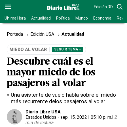
Edición RD
Última Hora
Actualidad
Política
Mundo
Economía
Revis
Portada
Edición USA
Actualidad
MIEDO AL VOLAR
SEGUIR TEMA +
Descubre cuál es el
mayor miedo de los
pasajeros al volar
Una asistente de vuelo habla sobre el miedo
más recurrente delos pasajeros al volar
Diario Libre USA
Estados Unidos
- sep. 15, 2022 | 05:10 p. m.
|
2
min de lectura