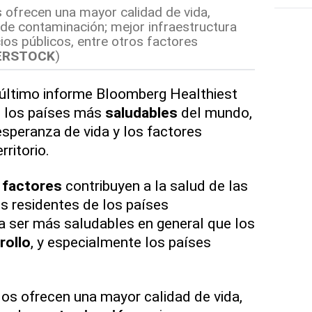
 ofrecen una mayor calidad de vida,
de contaminación; mejor infraestructura
ios públicos, entre otros factores
ERSTOCK
)
último informe Bloomberg Healthiest
o los países más
saludables
del mundo,
esperanza de vida y los factores
ritorio.
e
factores
contribuyen a la salud de las
os residentes de los países
a ser más saludables en general que los
rollo
, y especialmente los países
os ofrecen una mayor calidad de vida,