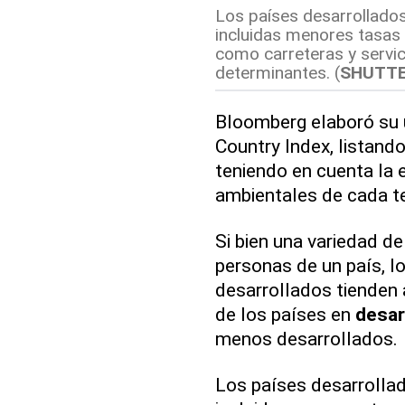
Los países desarrollados
incluidas menores tasas 
como carreteras y servic
determinantes. (
SHUTT
Bloomberg elaboró su 
Country Index, listand
teniendo en cuenta la 
ambientales de cada ter
Si bien una variedad d
personas de un país, l
desarrollados tienden 
de los países en
desar
menos desarrollados.
Los países desarrollad