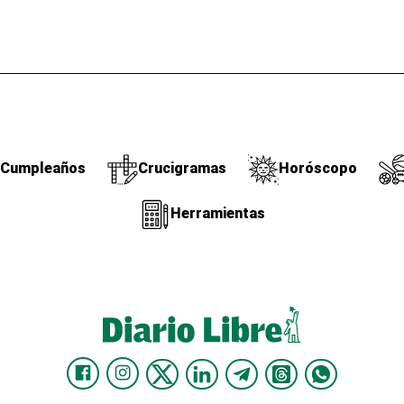
Cumpleaños
Crucigramas
Horóscopo
Herramientas