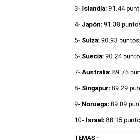
3-
Islandia:
91.44 punt
4-
Japón:
91.38 punto
5-
Suiza:
90.93 puntos
6-
Suecia:
90.24 punto
7-
Australia:
89.75 pu
8-
Singapur:
89.29 pun
9-
Noruega:
89.09 pun
10-
Israel:
88.15 punto
TEMAS -