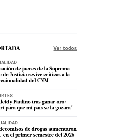
Ver todos
ORTADA
UALIDAD
uación de jueces de la Suprema
 de Justicia revive críticas a la
recionalidad del CNM
ORTES
leidy Paulino tras ganar oro:
rí para que mi país se la gozara"
UALIDAD
 decomisos de drogas aumentaron
 en el primer semestre del 2026