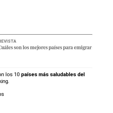
REVISTA
Cuáles son los mejores países para emigrar
on los 10
países más saludables del
ing.
os