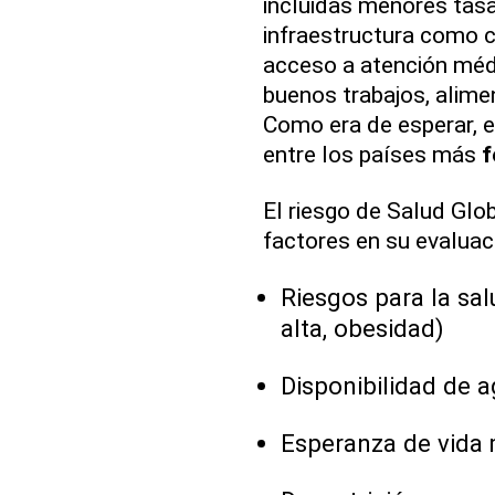
incluidas menores tas
infraestructura como c
acceso a atención médi
buenos trabajos, alime
Como era de esperar, e
entre los países más
f
El riesgo de Salud Glo
factores en su evaluac
Riesgos para la sal
alta, obesidad)
Disponibilidad de a
Esperanza de vida