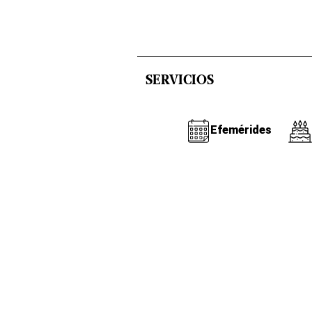
SERVICIOS
Efemérides