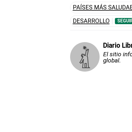
PAÍSES MÁS SALUDA
DESARROLLO
SEGUI
Diario Li
El sitio i
global.