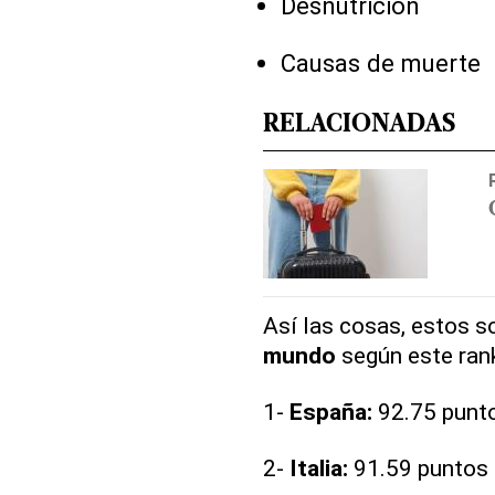
Desnutrición
Causas de muerte
RELACIONADAS
Así las cosas, estos s
mundo
según este rank
1-
España:
92.75 punt
2-
Italia:
91.59 puntos