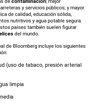
as de
contaminación
; mejor
arreteras y servicios públicos; y mayor
ca de calidad, educación sólida,
ntos nutritivos y agua potable segura.
stos países también suelen figurar
elices
del mundo.
bal de Bloomberg incluye los siguientes
ión:
ud (uso de tabaco, presión arterial
gua limpia
 media