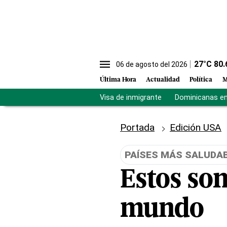
27
°C
80.
06 de agosto del 2026
Última Hora
Actualidad
Política
M
Visa de inmigrante
Dominicanas en 
Portada
Edición USA
PAÍSES MÁS SALUDA
Estos son
mundo