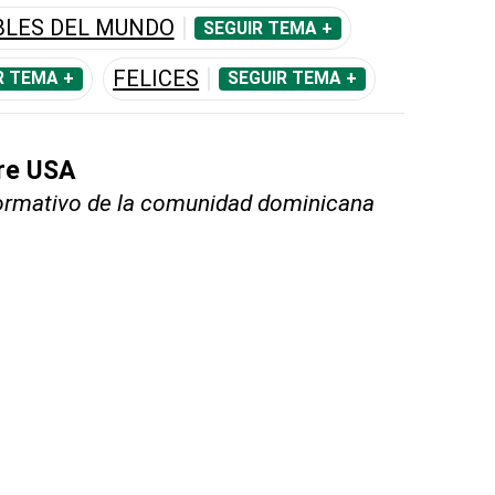
BLES DEL MUNDO
SEGUIR TEMA +
FELICES
R TEMA +
SEGUIR TEMA +
bre USA
nformativo de la comunidad dominicana