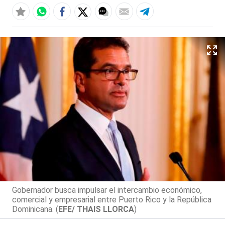
Gobernador busca impulsar el intercambio económico,
comercial y empresarial entre Puerto Rico y la República
Dominicana. (
EFE/ THAIS LLORCA
)