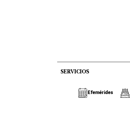
SERVICIOS
Efemérides