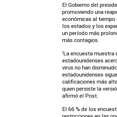
El Gobierno del presi
promoviendo una reaper
económicas al tiempo 
los estados y los expe
un período más prolon
más contagios.
'La encuesta muestra 
estadounidenses acerc
virus no han disminuid
estadounidenses sigu
calificaciones más alt
quien persiste la versió
afirmó el Post.
El 66 % de los encuest
restricciones en las op