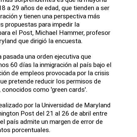
18 a 29 años de edad, que tienden a ser
gración y tienen una perspectiva más
as propuestas para impedir la
para el Post, Michael Hammer, profesor
yland que dirigió la encuesta.
 pasada una orden ejecutiva que
s 60 días la inmigración al país bajo el
ción de empleos provocada por la crisis
 que pretende reducir los permisos de
 conocidos como 'green cards'.
realizado por la Universidad de Maryland
ington Post del 21 al 26 de abril entre
el país admite un margen de error de
tos porcentuales.