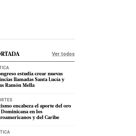
Ver todos
ORTADA
TICA
ongreso estudia crear nuevas
incias llamadas Santa Lucía y
as Ramón Mella
ORTES
tismo encabeza el aporte del oro
 Dominicana en los
roamericanos y del Caribe
TICA