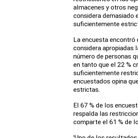
almacenes y otros nego
considera demasiado es
suficientemente estric
La encuesta encontró 
considera apropiadas l
número de personas que
en tanto que el 22 % 
suficientemente restric
encuestados opina qu
estrictas.
El 67 % de los encuest
respalda las restriccio
comparte el 61 % de lo
'Uno de los resultado