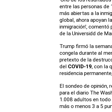
entre las personas de 
más abiertas a la inmi
global, ahora apoyan l
inmigración', comentó 
de la Universidd de Mar
Trump firmó la semana
congela durante al meno
pretexto de la destruc
del
COVID-19
, con la
residencia permanente,
El sondeo de opinión, 
para el diario The Wash
1.008 adultos en todo 
más o menos 3 a 5 pun