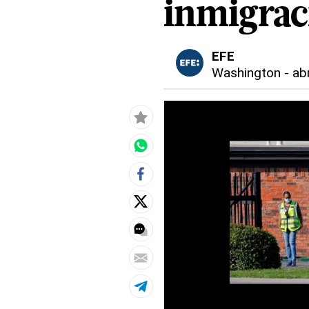
inmigrac
EFE
Washington
-
ab