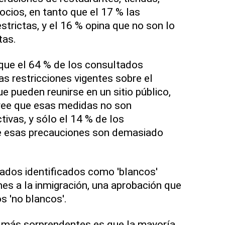
cios, en tanto que el 17 % las
trictas, y el 16 % opina que no son lo
tas.
que el 64 % de los consultados
as restricciones vigentes sobre el
 pueden reunirse en un sitio público,
cree que esas medidas no son
tivas, y sólo el 14 % de los
e esas precauciones son demasiado
ados identificados como 'blancos'
nes a la inmigración, una aprobación que
s 'no blancos'.
s más sorprendentes es que la mayoría