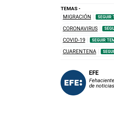
TEMAS -
MIGRACIÓN
SEGUIR 
CORONAVIRUS
SEGU
COVID-19
SEGUIR TE
CUARENTENA
SEGU
EFE
Fehaciente,
de noticia