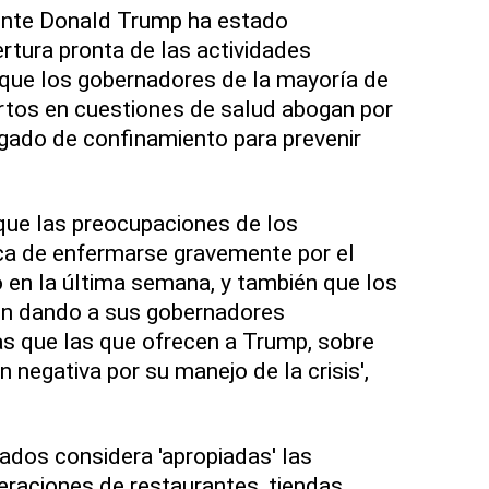
dente Donald Trump ha estado
tura pronta de las actividades
que los gobernadores de la mayoría de
rtos en cuestiones de salud abogan por
gado de confinamiento para prevenir
que las preocupaciones de los
a de enfermarse gravemente por el
o en la última semana, y también que los
en dando a sus gobernadores
as que las que ofrecen a Trump, sobre
n negativa por su manejo de la crisis',
ados considera 'apropiadas' las
eraciones de restaurantes, tiendas,