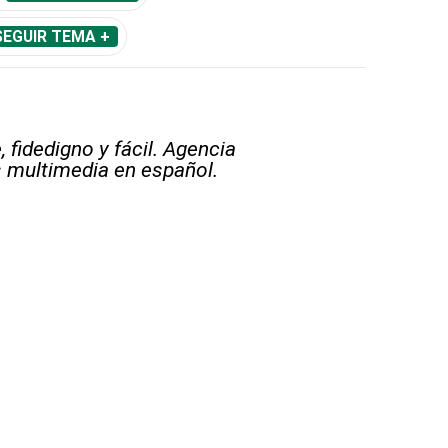
SEGUIR TEMA +
 fidedigno y fácil. Agencia
s multimedia en español.