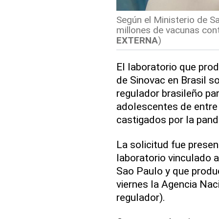
Según el Ministerio de S
millones de vacunas contr
EXTERNA
)
El laboratorio que pro
de Sinovac en Brasil so
regulador brasileño par
adolescentes de entre 
castigados por la pan
La solicitud fue presen
laboratorio vinculado 
Sao Paulo y que produc
viernes la Agencia Naci
regulador).