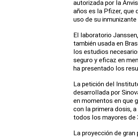
autorizada por la Anvi
años es la Pfizer, que 
uso de su inmunizante
El laboratorio Janssen
también usada en Brasil
los estudios necesari
seguro y eficaz en men
ha presentado los resu
La petición del Institu
desarrollada por Sinov
en momentos en que gr
con la primera dosis, a
todos los mayores de 
La proyección de gran p