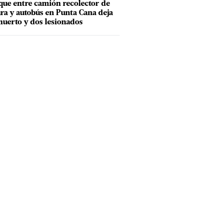
ue entre camión recolector de
ra y autobús en Punta Cana deja
uerto y dos lesionados