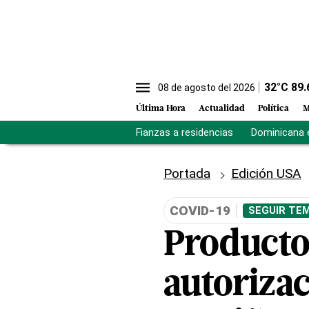
32
°C
89.
08 de agosto del 2026
Última Hora
Actualidad
Política
M
Fianzas a residencias
Dominicana 
Portada
Edición USA
COVID-19
SEGUIR TEM
Producto
autorizac