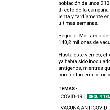
población de unos 210 
directo de la campaña 
lenta y tardíamente en
últimas semanas.
Según el Ministerio de
140,2 millones de vacu
Hasta este viernes, el 
ya había sido inoculad
antígenos, mientras qu
completamente inmuniz
TEMAS -
COVID-19
SEGUIR TE
VACUNA ANTICOVID