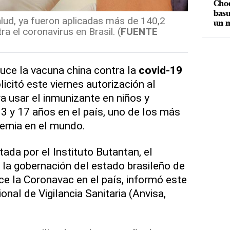
Choq
basu
alud, ya fueron aplicadas más de 140,2
un m
a el coronavirus en Brasil. (
FUENTE
duce la vacuna china contra la
covid-19
licitó este viernes autorización al
a usar el inmunizante en niños y
3 y 17 años en el país, uno de los más
demia en el mundo.
tada por el Instituto Butantan, el
a la gobernación del estado brasileño de
e la Coronavac en el país, informó este
onal de Vigilancia Sanitaria (Anvisa,