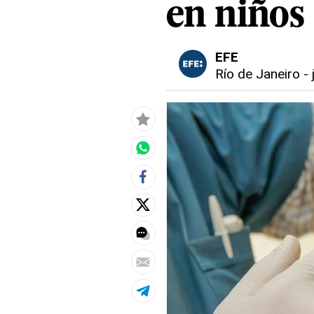
en niños
EFE
Río de Janeiro
-