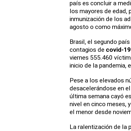
país es concluir a med
los mayores de edad, po
inmunización de los ad
agosto o como máximo
Brasil, el segundo paí
contagios de
covid-19
viernes 555.460 víctim
inicio de la pandemia, 
Pese a los elevados n
desacelerándose en el 
última semana cayó est
nivel en cinco meses, y
el menor desde noviem
La ralentización de la 