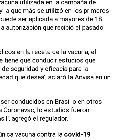
vacuna utilizada en la campaña de
y la que más se utilizó en los primeros
puede ser aplicada a mayores de 18
la autorización que recibió el pasado
blicos en la receta de la vacuna, el
e tiene que conducir estudios que
de seguridad y eficacia para la
edad que desea', aclaró la Anvisa en un
ser conducidos en Brasil o en otros
la Coronavac, lo estudios fueron
il', agregó el regulador.
única vacuna contra la
covid-19