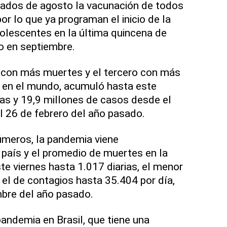
iados de agosto la vacunación de todos
r lo que ya programan el inicio de la
olescentes en la última quincena de
 en septiembre.
s con más muertes y el tercero con más
en el mundo, acumuló hasta este
as y 19,9 millones de casos desde el
el 26 de febrero del año pasado.
úmeros, la pandemia viene
país y el promedio de muertes en la
e viernes hasta 1.017 diarias, el menor
 el de contagios hasta 35.404 por día,
bre del año pasado.
pandemia en Brasil, que tiene una