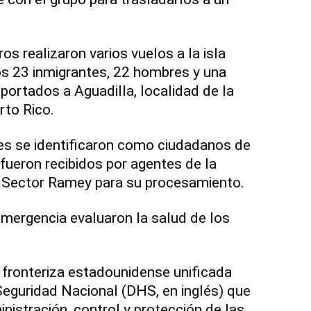
ros realizaron varios vuelos a la isla
os 23 inmigrantes, 22 hombres y una
portados a Aguadilla, localidad de la
rto Rico.
es se identificaron como ciudadanos de
fueron recibidos por agentes de la
l Sector Ramey para su procesamiento.
mergencia evaluaron la salud de los
fronteriza estadounidense unificada
eguridad Nacional (DHS, en inglés) que
inistración, control y protección de las