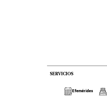
SERVICIOS
Efemérides