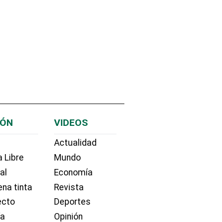
IÓN
VIDEOS
Actualidad
 Libre
Mundo
ial
Economía
na tinta
Revista
ecto
Deportes
ía
Opinión