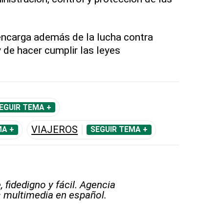
encarga además de la lucha contra
 de hacer cumplir las leyes
EGUIR TEMA +
VIAJEROS
MA +
SEGUIR TEMA +
 fidedigno y fácil. Agencia
s multimedia en español.