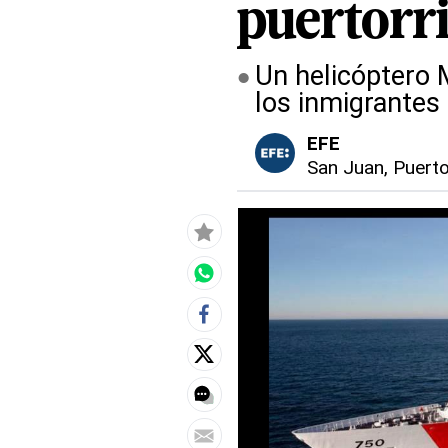
puertorr
Un helicóptero 
los inmigrantes 
EFE
San Juan, Puert