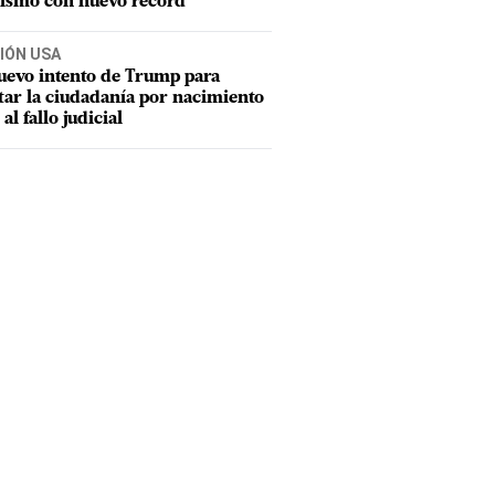
tismo con nuevo récord
IÓN USA
uevo intento de Trump para
tar la ciudadanía por nacimiento
 al fallo judicial