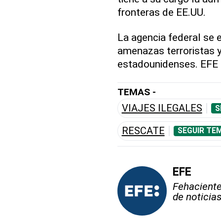
fronteras de EE.UU.
La agencia federal se 
amenazas terroristas y
estadounidenses. EFE
TEMAS -
VIAJES ILEGALES
S
RESCATE
SEGUIR TE
EFE
Fehaciente,
de noticia