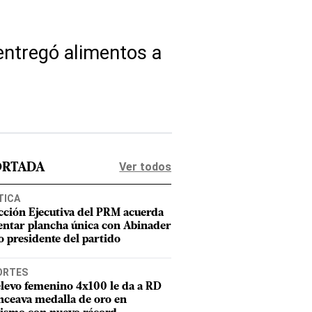
entregó alimentos a
Ver todos
ORTADA
TICA
cción Ejecutiva del PRM acuerda
entar plancha única con Abinader
 presidente del partido
ORTES
elevo femenino 4x100 le da a RD
nceava medalla de oro en