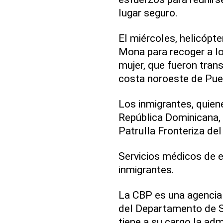
lugar seguro.
El miércoles, helicópte
Mona para recoger a l
mujer, que fueron trans
costa noroeste de Pue
Los inmigrantes, quien
República Dominicana, 
Patrulla Fronteriza de
Servicios médicos de e
inmigrantes.
La CBP es una agencia 
del Departamento de S
tiene a su cargo la adm