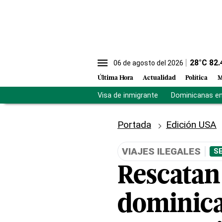
28
°C
82.
06 de agosto del 2026
Última Hora
Actualidad
Política
M
Visa de inmigrante
Dominicanas en 
Portada
Edición USA
VIAJES ILEGALES
S
Rescatan
dominica