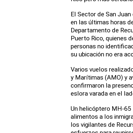
El Sector de San Juan 
en las últimas horas de
Departamento de Recu
Puerto Rico, quienes d
personas no identifica
su ubicación no era acc
Varios vuelos realiza
y Marítimas (AMO) y av
confirmaron la presenc
eslora varada en el lad
Un helicóptero MH-65 
alimentos a los inmigr
los vigilantes de Recu
esfuerzos para reunirs