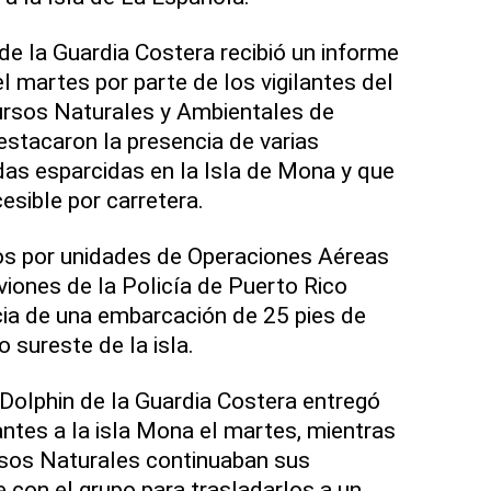
de la Guardia Costera recibió un informe
l martes por parte de los vigilantes del
rsos Naturales y Ambientales de
estacaron la presencia de varias
das esparcidas en la Isla de Mona y que
esible por carretera.
dos por unidades de Operaciones Aéreas
iones de la Policía de Puerto Rico
ia de una embarcación de 25 pies de
o sureste de la isla.
Dolphin de la Guardia Costera entregó
antes a la isla Mona el martes, mientras
rsos Naturales continuaban sus
e con el grupo para trasladarlos a un