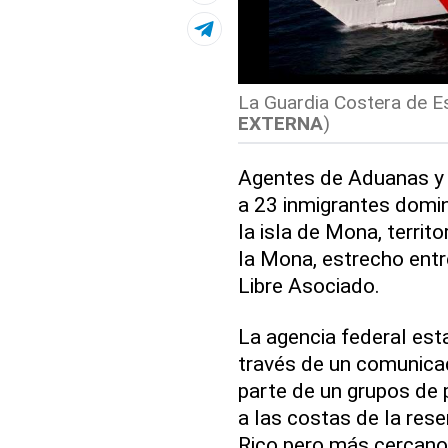
La Guardia Costera de Es
EXTERNA
)
Agentes de Aduanas y 
a 23 inmigrantes domi
la isla de Mona, territ
la Mona, estrecho entr
Libre Asociado.
La agencia federal est
través de un comunica
parte de un grupos de
a las costas de la rese
Rico pero más cercano 