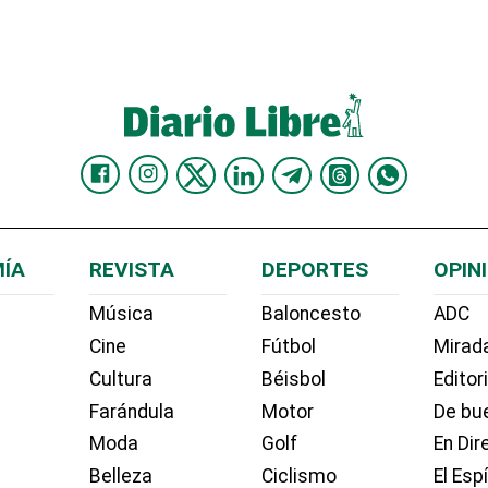
ÍA
REVISTA
DEPORTES
OPIN
Música
Baloncesto
ADC
Cine
Fútbol
Mirada
Cultura
Béisbol
Editor
Farándula
Motor
De bue
Moda
Golf
En Dir
Belleza
Ciclismo
El Esp